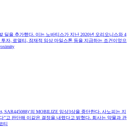
lue) 개발 딜을 추가했다. 이는 노바티스가 지난 2020년 오리오니스와 4
 투자, 로열티, 잠재적 임상 마일스톤 등을 지급하는 조건이었으
imity
 SAR445088)’의 MOBILIZE 임상3상을 중단한다. 사노피는 지
렵다”고 판단해 이같은 결정을 내렸다고 밝혔다. 회사는 약물과 관
 코티