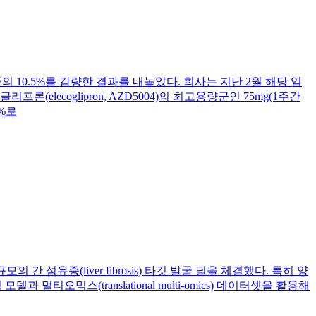
체중의 10.5%를 감량한 결과를 내놓았다. 회사는 지난 2월 해당 임
lecoglipron, AZD5004)의 최고용량군인 75mg(1주간
%로
의 간 섬유증(liver fibrosis) 타깃 발굴 딜을 체결했다. 특히 양
멀티오믹스(translational multi-omics) 데이터셋을 활용해