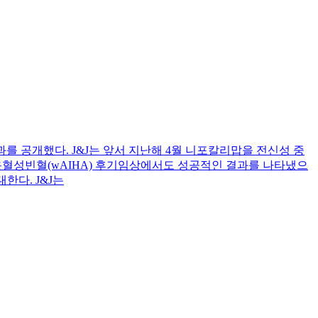
 보인 결과를 공개했다. J&J는 앞서 지난해 4월 니포칼리맙을 전신성 중
용혈성빈혈(wAIHA) 후기임상에서도 성공적인 결과를 나타냈으
한다. J&J는