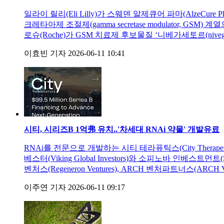
일라이 릴리(Eli Lilly)가 스웨덴 알제큐어 파마(AlzeC
크레타아제 조절제(gamma secretase modulator, GSM
로슈(Roche)가 GSM 치료제 후보물질 ‘니베가세토르(nivega
이효빈 기자
2026-06-11 10:41
시티, 시리즈B 1억弗 유치..'차세대 RNAi 약물' 개발
유료
RNAi를 전문으로 개발하는 시티 테라퓨틱스(City Ther
베스터(Viking Global Investors)와 소피노바 인베스트먼트(
벤처스(Regeneron Ventures), ARCH 벤처파트너스(ARCH Ve
이주연 기자
2026-06-11 09:17