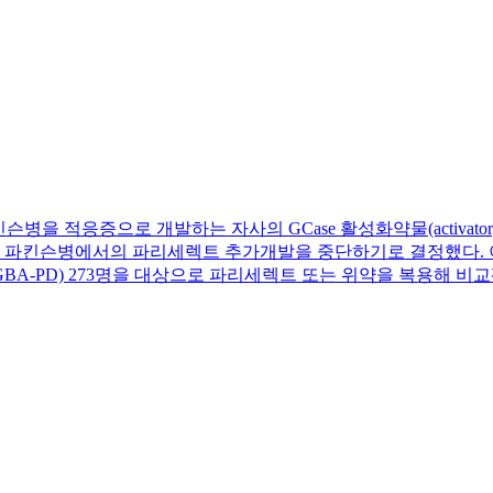
 적응증으로 개발하는 자사의 GCase 활성화약물(activator) ‘파리세
 파킨슨병에서의 파리세렉트 추가개발을 중단하기로 결정했다. 이같
GBA-PD) 273명을 대상으로 파리세렉트 또는 위약을 복용해 비