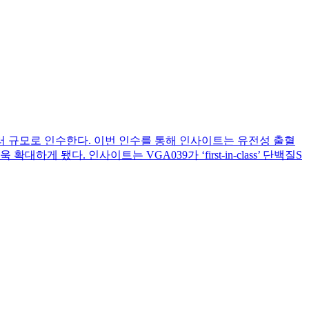
최대 20억달러 규모로 인수한다. 이번 인수를 통해 인사이트는 유전성 출혈
게 됐다. 인사이트는 VGA039가 ‘first-in-class’ 단백질S