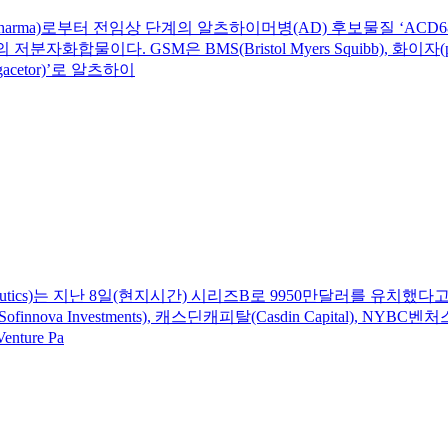
ure Pharma)로부터 전임상 단계의 알츠하이머병(AD) 후보물질 ‘AC
) 계열의 저분자화합물이다. GSM은 BMS(Bristol Myers Squibb)
cetor)’로 알츠하이
apeutics)는 지난 8일(현지시간) 시리즈B로 9950만달러를 유
Sofinnova Investments), 캐스딘캐피탈(Casdin Capital),
nture Pa