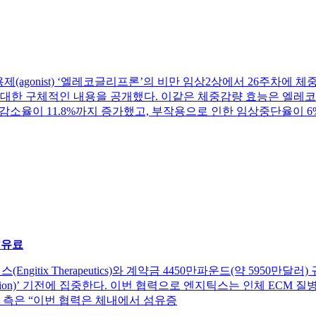
작용제(agonist) ‘엘레코글리프론’의 비만 임상2상에서 26주차에 
한 구체적인 내용을 공개했다. 이같은 체중감량 효능은 엘레코글리프론(e
중감소율이 11.8%까지 증가했고, 부작용으로 인한 임상중단율이 6
”
유료
ix Therapeutics)와 계약금 4450만파운드(약 5950만달러) 규모
n)’ 기전에 집중한다. 이번 협력으로 엔지틱스는 인체 ECM 질병 모델과 
 측은 “이번 협력은 체내에서 섬유증