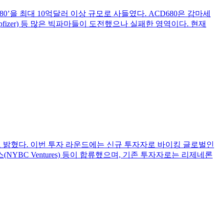
D680’을 최대 10억달러 이상 규모로 사들였다. ACD680은 감마세
, 화이자(pfizer) 등 많은 빅파마들이 도전했으나 실패한 영역이다. 현재
치했다고 밝혔다. 이번 투자 라운드에는 신규 투자자로 바이킹 글로벌인
 NYBC벤처스(NYBC Ventures) 등이 합류했으며, 기존 투자자로는 리제네론