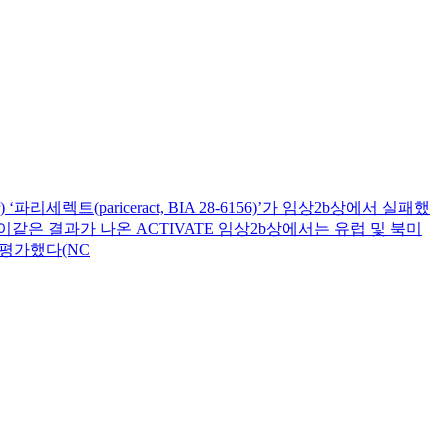
렉트(pariceract, BIA 28-6156)’가 임상2b상에서 실패했
은 결과가 나온 ACTIVATE 임상2b상에서는 유럽 및 북미
교평가했다(NC