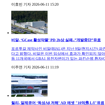
이효빈 기자
2026-06-11 15:20
비알, ‘GCase 활성약물’ PD 2b상 실패..”개발중단”
유료
포르투갈 제약사인 비알(BIAL)은 지난 9일(현지시간) 파킨슨병을
다고 밝혔다. 비알은 이번 임상에서 효과가 확인되지 않아
등 11개국에서 GBA1 유전자변이가 있는 파킨슨병 환자(
이주연 기자
2026-06-11 11:19
릴리, 알제큐어 ‘독성Aβ 저해’ AD 에셋 "10억弗 L/I"
유료