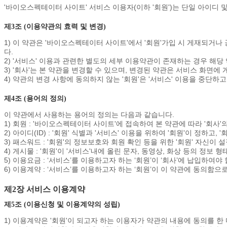
'바이오스펙테이터 사이트' 서비스 이용자(이하 '회원')는 단일 아이디 
제3조 (이용약관의 효력 및 변경)
1) 이 약관은 '바이오스펙테이터 사이트'에서 '회원'가입 시 게재되거
다.
2) '서비스' 이용과 관련한 별도의 세부 이용약관이 존재하는 경우 해당
3) '회사'는 본 약관을 변경할 수 있으며, 변경된 약관은 서비스 화
4) 약관의 변경 사항에 동의하지 않는 '회원'은 '서비스' 이용을 중단하
제4조 (용어의 정의)
이 약관에서 사용하는 용어의 정의는 다음과 같습니다.
1) 회원 : '바이오스펙테이터 사이트'에 접속하여 본 약관에 따라 '회사
2) 아이디(ID) : '회원' 식별과 '서비스' 이용을 위하여 '회원'이 정하
3) 패스워드 : '회원'의 정보보호와 회원 확인 등을 위한 '회원' 자신
4) 게시물 : '회원'이 '서비스'내에 올린 문자, 동영상, 화상 등의 정보
5) 이용요금 : ‘서비스’를 이용하고자 하는 ‘회원’이 ‘회사’에 납입하여야
6) 이용계약 : ‘서비스’를 이용하고자 하는 ‘회원’이 이 약관에 동의함
제2장 서비스 이용계약
제5조 (이용신청 및 이용계약의 성립)
1) 이용계약은 '회원'이 되고자 하는 이용자가 약관의 내용에 동의를 