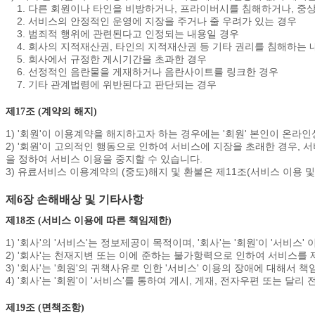
1. 다른 회원이나 타인을 비방하거나, 프라이버시를 침해하거나, 중
2. 서비스의 안정적인 운영에 지장을 주거나 줄 우려가 있는 경우
3. 범죄적 행위에 관련된다고 인정되는 내용일 경우
4. 회사의 지적재산권, 타인의 지적재산권 등 기타 권리를 침해하는 
5. 회사에서 규정한 게시기간을 초과한 경우
6. 선정적인 음란물을 게재하거나 음란사이트를 링크한 경우
7. 기타 관계법령에 위반된다고 판단되는 경우
제17조 (계약의 해지)
1) '회원'이 이용계약을 해지하고자 하는 경우에는 '회원' 본인이 온라인
2) '회원'이 고의적인 행동으로 인하여 서비스에 지장을 초래한 경우,
을 정하여 서비스 이용을 중지할 수 있습니다.
3) 유료서비스 이용계약의 (중도)해지 및 환불은 제11조(서비스 이용 
제6장 손해배상 및 기타사항
제18조 (서비스 이용에 따른 책임제한)
1) '회사'의 '서비스'는 정보제공이 목적이며, '회사'는 '회원'이 '서
2) '회사'는 천재지변 또는 이에 준하는 불가항력으로 인하여 서비스를
3) '회사'는 '회원'의 귀책사유로 인한 '서비스' 이용의 장애에 대해서 
4) '회사'는 '회원'이 '서비스'를 통하여 게시, 게재, 전자우편 또는 달
제19조 (면책조항)