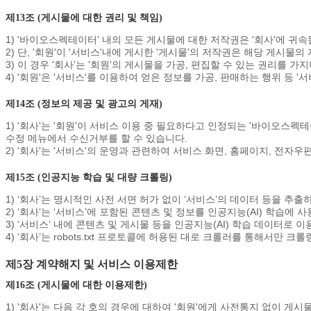
제13조 (게시물에 대한 권리 및 책임)
1) '바이오스펙테이터’ 내의 모든 게시물에 대한 저작권은 '회사'에 귀속
2) 단, '회원'이 '서비스'내에 게시한 '게시물'의 저작권은 해당 게시물
3) 이 경우 '회사'는 '회원'의 게시물을 가공, 편집할 수 있는 권리를 
4) '회원'은 '서비스'를 이용하여 얻은 정보를 가공, 판매하는 행위 등 
제14조 (정보의 제공 및 광고의 게재)
1) '회사'는 '회원'이 서비스 이용 중 필요하다고 인정되는 '바이오스펙
수정 메뉴에서 수신거부를 할 수 있습니다.
2) '회사'는 '서비스'의 운영과 관련하여 서비스 화면, 홈페이지, 전
제15조 (인공지능 학습 및 대량 크롤링)
1) ‘회사’는 명시적인 사전 서면 허가 없이 ‘서비스’의 데이터 등을 추
2) ‘회사‘는 ‘서비스’에 포함된 콘텐츠 및 정보를 인공지능(AI) 학습에
3) ‘서비스’ 내에 콘텐츠 및 게시물 등을 인공지능(AI) 학습 데이터로
4) ‘회사’는 robots.txt 프로토콜에 허용된 대로 크롤러를 통해서만 
제5장 계약해지 및 서비스 이용제한
제16조 (게시물에 대한 이용제한)
1) '회사'는 다음 각 호의 경우에 대하여 '회원'에게 사전통지 없이 게시