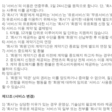
1) '서비스'의 이용은 연중무휴, 1일 24시간을 원칙으로 합니다. 단,
는 사후에 이를 공지합니다.
2) '회사'가 '회원'에게 제공하는 '서비스'는 '유료서비스'와 '무료서비스
3) 유료서비스를 이용하기 위해서는 '회사'가 공지한 내용에 대해 별도
4) '서비스'의 유료화에 대한 시기는 '회사'가 ‘회원’이 유료회원 신
5) 서비스 이용 계약 및 결제방식
1. 6개월, 12개월 단위로 이루어지며 일 단위는 지원하지 않습니다.
2. ‘회사’가 제공하는 결제 수단을 통해 ‘회원’이 선납부한 후 이용할 
6) 서비스 이용 계약기간의 연장
‘회사’와 ‘회원’간의 계약기간은 계약기간 종료일 전에 별도의 연장 및
7) 서비스 중도해지 및 환불
1. ‘회원’이 계약기간 종료 이전에 계약을 중도해지 하고자 하는 경우
2. 중도해지 신청은 제공되는 콘텐츠의 특성상 전체 서비스 이용 계약
3. 계약 중도해지를 통한 환불은 한국소비자원에서 제공하는 '소비자분
불하여 드립니다.
8) 양도금지
1. ‘회원’의 ‘약관’ 상의 권리는 이를 양도하거나 증여할 수 없으며, 
2. 전항을 위반하는 행동을 한 ’회원’에 대하여 임의로 ‘서비스’ 사용중
할 수 있습니다.
제12조 (서비스 변경)
1) '회사'는 상당한 이유가 있는 경우 운영상, 기술상의 필요에 따라 제
2) '회사'는 무료로 제공되는 ‘서비스’의 일부 또는 전부를 '회사'의 정