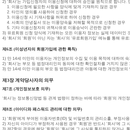
2) '회사'는 가입신청자의 이용신청에 대하여 승인을 원칙으로 합니다. 
1. 이용신청에 필요한 사항을 양식에 맞게 기재하지 않은 경우
2. 타인의 명의를 사용하여 신청한 경우
3. 이용신청 시 기재사항을 허위로 하여 신청한 경우
4. 사회의 안녕질서 또는 미풍양속을 저해할 목적으로 신청한 경우
5. 기타 이용신청자의 귀책사유로 이용승낙이 곤란한 경우
3) 유료회원 신청 양식에 기재하는 모든 이용자 정보는 실제 데이터인 
4) ‘회사’의 ‘회원’이 아닌 자는 ‘회사’의 ‘유료회원가입’ 메뉴를 통
제6조 (미성년자의 회원가입에 관한 특칙)
1) 만 14세 미만의 이용자는 개인정보의 수집 및 이용 목적에 대하여
2) ‘회사’는 부모 등 법정대리인의 동의에 대한 확인절차를 거치지 않은
3) 만 14세 미만 이용의 부모 등 법정대리인은 아동에 대한 개인정보의
제3장 계약당사자의 의무
제7조 (개인정보보호 의무)
‘회사’는 정보통신망법 등 관계 법령이 정하는 바에 따라 ‘회원’의 
제8조 (아이디와 패스워드 관리에 대한 의무)
1) '회원'에게 부여된 이용자번호(ID) 및 비밀번호의 관리소홀, 부정사
2) 자신의 아이디가 부정하게 사용된 경우 '회원'은 반드시 '회사'에 그
3) 제2항의 경우에 해당 '회원'이 '회사'에 그 사실을 통지하지 않거나