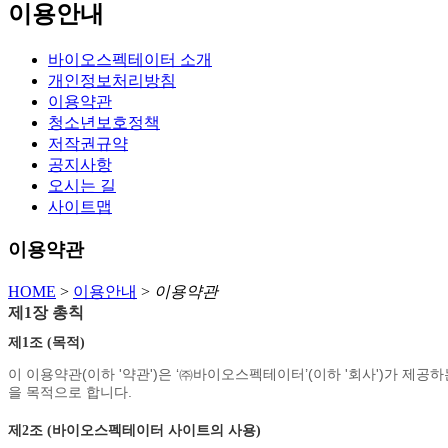
이용안내
바이오스펙테이터 소개
개인정보처리방침
이용약관
청소년보호정책
저작권규약
공지사항
오시는 길
사이트맵
이용약관
HOME
>
이용안내
>
이용약관
제1장 총칙
제1조 (목적)
이 이용약관(이하 '약관')은 ‘㈜바이오스펙테이터’(이하 '회사')가 제공하는
을 목적으로 합니다.
제2조 (바이오스펙테이터 사이트의 사용)