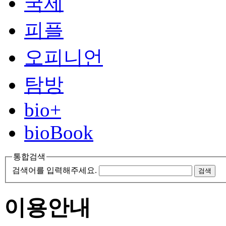
국제
피플
오피니언
탐방
bio+
bioBook
통합검색
검색어를 입력해주세요.
검색
이용안내