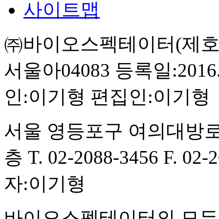
사이트맵
㈜바이오스펙테이터(제호:BI
서울아04083
등록일:2016.
인:이기형
편집인:이기형
서울 영등포구 여의대방로
층
T. 02-2088-3456
F. 02-
자:이기형
바이오스펙테이터의 모든 