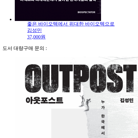
좋은 바이오텍에서 위대한 바이오텍으로
김성민
37,000원
도서 대량구매 문의 :
book@bios.co.kr