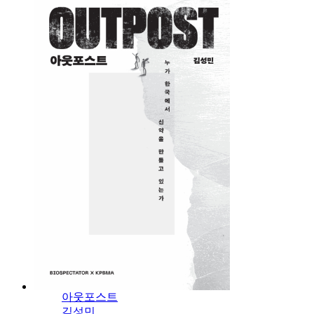
아웃포스트
김성민