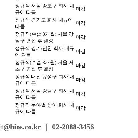
정규직
서울 종로구
회사 내
마감
규에 따름
정규직
경기도
회사 내규에
마감
따름
정규직(수습 3개월)
서울 강
마감
남구
면접 후 결정
정규직
경기/인천
회사 내규
마감
에 따름
정규직(수습 3개월)
서울 서
마감
초구
면접 후 결정
정규직
대전 유성구
회사 내
마감
규에 따름
정규직
서울 강남구
회사 내
마감
규에 따름
정규직
분야별 상이
회사 내
마감
규에 따름
s.co.kr ｜ 02-2088-3456