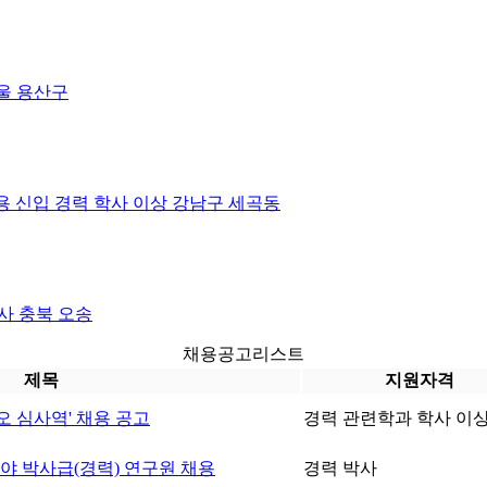
울 용산구
용
신입 경력
학사 이상
강남구 세곡동
사
충북 오송
채용공고리스트
제목
지원자격
바이오 심사역' 채용 공고
경력
관련학과 학사 이
Neuro 분야 박사급(경력) 연구원 채용
경력
박사