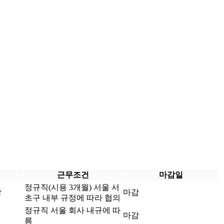
근무조건
마감일
정규직(시용 3개월)
서울 서
상
마감
초구
내부 규정에 따라 협의
정규직
서울
회사 내규에 따
마감
름