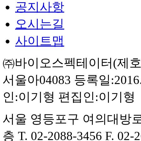
공지사항
오시는길
사이트맵
㈜바이오스펙테이터(제호:BI
서울아04083
등록일:2016.
인:이기형
편집인:이기형
서울 영등포구 여의대방로
층
T. 02-2088-3456
F. 02-