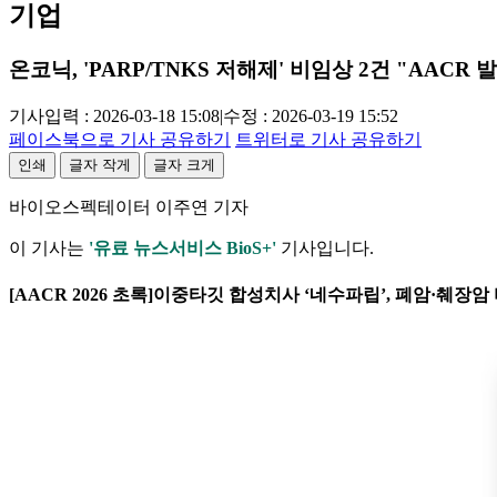
기업
온코닉, 'PARP/TNKS 저해제' 비임상 2건 "AACR 
기사입력 : 2026-03-18 15:08
|
수정 : 2026-03-19 15:52
페이스북으로 기사 공유하기
트위터로 기사 공유하기
인쇄
글자 작게
글자 크게
바이오스펙테이터 이주연 기자
이 기사는
'유료 뉴스서비스 BioS+'
기사입니다.
[AACR 2026 초록]이중타깃 합성치사 ‘네수파립’, 폐암·췌장