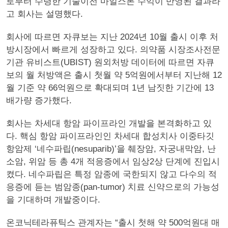
로부터 수령한 기술이전 마일스톤 수익이 반영된 결과라
고 회사는 설명했다.
회사에 따르면 자큐보는 지난 2024년 10월 출시 이후 처
방시장에서 빠르게 성장하고 있다. 의약품 시장조사전문
기관 유비스트(UBIST) 원외처방 데이터에 따르면 자큐
보의 월 처방액은 출시 첫월 약 5억원에서부터 지난해 12
월 기준 약 66억원으로 확대되며 1년 남짓한 기간에 13
배가량 증가했다.
회사는 차세대 항암 파이프라인 개발을 본격화하고 있
다. 핵심 항암 파이프라인인 차세대 합성치사 이중타깃
항암제 ‘네수파립(nesuparib)’을 췌장암, 자궁내막암, 난
소암, 위암 등 총 4개 적응증에서 임상2상 단계에 진입시
켰다. 네수파립은 특정 암종에 국한되지 않고 다수의 적
응증에 듣는 범암종(pan-tumor) 치료 신약으로의 가능성
을 기대하며 개발중이다.
온코닉테라퓨틱스 관계자는 “출시 첫해 약 500억원대 매