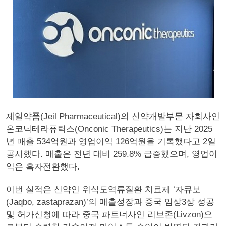
제일약품(Jeil Pharmaceutical)의 신약개발부문 자회사인
온코닉테라퓨틱스(Onconic Therapeutics)는 지난 2025
년 매출 534억원과 영업이익 126억원을 기록했다고 2일
공시했다. 매출은 전년 대비 259.8% 급증했으며, 영업이
익은 흑자전환했다.
이번 실적은 신약인 위식도역류질환 치료제 ‘자큐보
(Jaqbo, zastaprazan)’의 매출성장과 중국 임상3상 성공
및 허가신청에 따라 중국 파트너사인 리브존(Livzon)으