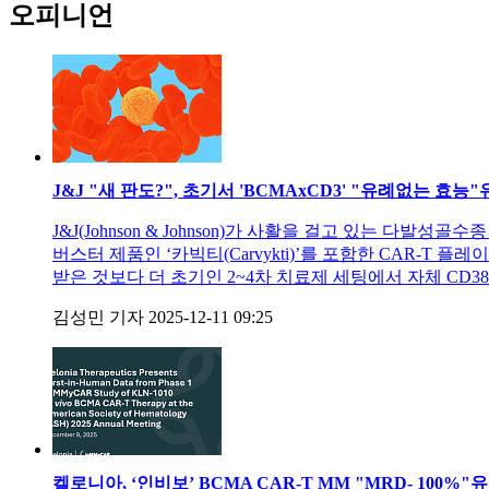
오피니언
J&J "새 판도?", 초기서 'BCMAxCD3' "유례없는 효능"
J&J(Johnson & Johnson)가 사활을 걸고 있는 다발
버스터 제품인 ‘카빅티(Carvykti)’를 포함한 CAR-T 플레
받은 것보다 더 초기인 2~4차 치료제 세팅에서 자체 CD38
김성민 기자
2025-12-11 09:25
켈로니아, ‘인비보’ BCMA CAR-T MM "MRD- 100%"
유