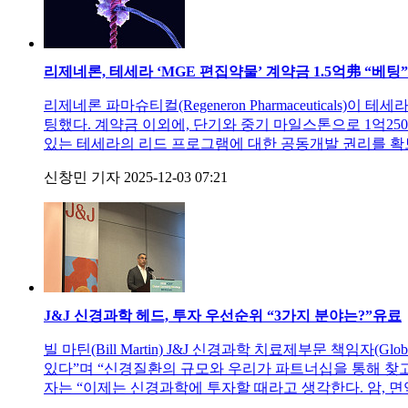
리제네론, 테세라 ‘MGE 편집약물’ 계약금 1.5억弗 “베팅”
리제네론 파마슈티컬(Regeneron Pharmaceuticals)이 
팅했다. 계약금 이외에, 단기와 중기 마일스톤으로 1억2
있는 테세라의 리드 프로그램에 대한 공동개발 권리를 확보하
신창민 기자
2025-12-03 07:21
J&J 신경과학 헤드, 투자 우선순위 “3가지 분야는?”
유료
빌 마틴(Bill Martin) J&J 신경과학 치료제부문 책임자(G
있다”며 “신경질환의 규모와 우리가 파트너십을 통해 찾고
자는 “이제는 신경과학에 투자할 때라고 생각한다. 암, 면