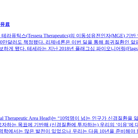
유료
테세라 테라퓨틱스(Tessera Therapeutics)의 이동성유전인자(MGE)
500만달러도 책정됐다. 리제네론은 이번 딜을 통해 희귀질환인 알
게 됐다. 테세라는 지난 2018년 플래그십 파이오니어링(Flags
lobal Therapeutic Area Head)는 “10억명이 넘는 인구가 
자하는 목표에 기반해 (신경질환에 투자하는) 우리의 ‘이유’에 
역학에서는 많은 발전이 있었으나 우리는 다음 10년을 준비해야 