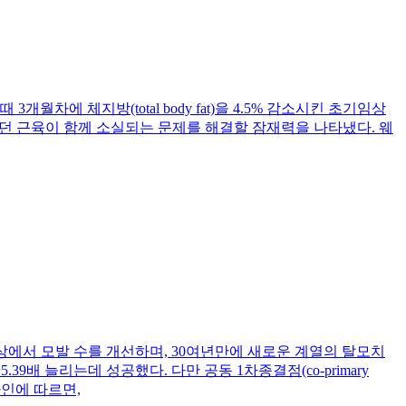
을 때 3개월차에 체지방(total body fat)을 4.5% 감소시킨 초기임상
였던 근육이 함께 소실되는 문제를 해결할 잠재력을 나타냈다. 웨
임상3상에서 모발 수를 개선하며, 30여년만에 새로운 계열의 탈모치
9배 늘리는데 성공했다. 다만 공동 1차종결점(co-primary
라인에 따르면,