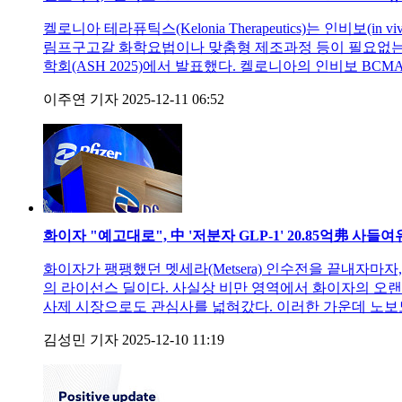
켈로니아 테라퓨틱스(Kelonia Therapeutics)는 인비
림프구고갈 화학요법이나 맞춤형 제조과정 등이 필요없는 차
학회(ASH 2025)에서 발표했다. 켈로니아의 인비보 BCMA
이주연 기자
2025-12-11 06:52
화이자 "예고대로", 中 '저분자 GLP-1' 20.85억弗 사들여
화이자가 팽팽했던 멧세라(Metsera) 인수전을 끝내자마자, 예
의 라이선스 딜이다. 사실상 비만 영역에서 화이자의 오랜 관
사제 시장으로도 관심사를 넓혀갔다. 이러한 가운데 노보노
김성민 기자
2025-12-10 11:19