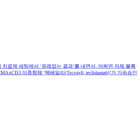
체로 초기 치료제 세팅에서 ‘유례없는 결과’를 내면서, 어쩌면 자체 블록
3 이중항체 ‘텍베일리(Tecvayli, teclistamab)’가 가속승인