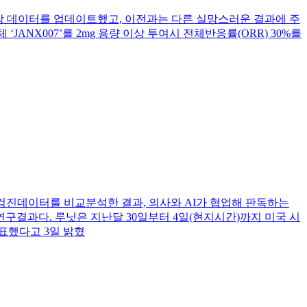
물질의 임상1a상 데이터를 업데이트했고, 이전과는 다른 실망스러운 결과에 주
ANX007’를 2mg 용량 이상 투여시 전체반응률(ORR) 30%를
의 유방암 검진데이터를 비교분석한 결과, 의사와 AI가 협업해 판독하는
구결과다. 루닛은 지난달 30일부터 4일(현지시간)까지 미국 시
발표했다고 3일 밝혔