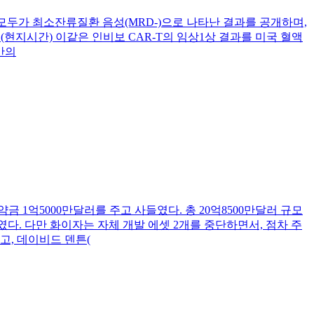
환자에서 모두가 최소잔류질환 음성(MRD-)으로 나타난 결과를 공개하며,
현지시간) 이같은 인비보 CAR-T의 임상1상 결과를 미국 혈액
기반의
 계약금 1억5000만달러를 주고 사들였다. 총 20억8500만달러 규모
)였다. 다만 화이자는 자체 개발 에셋 2개를 중단하면서, 점차 주
고, 데이비드 덴튼(