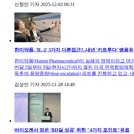
신창민 기자
2025-12-02 06:31
한미약품, 'IL-2' 3가지 다른접근?..내년 '키트루다' 병용
유
한미약품(Hanmi Pharmaceutical)이 실패의 영역이
번달 5일부터 9일(현지시간)까지 열린 미국 면역항암제학회(S
독투여 용량증량(dose-escalation) 파트를 진행하고 있
김성민 기자
2025-11-28 14:49
바이오젠서 얻은 'BD딜 성공' 위한 "4가지 포인트"
유료