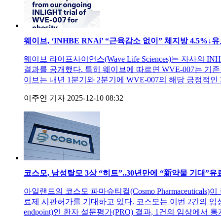
웨이브, ‘INHBE RNAi’ “근육감소 없이” 체지방 4.5%↓
유
웨이브 라이프사이언스(Wave Life Sciences)는 자사의 INHBE
결과를 공개했다. 특히 웨이브에 따르면 WVE-007는 
이브는 내년 1분기와 2분기에 WVE-007의 해당 긍정적
이주연 기자
2025-12-10 08:32
코스모, 남성탈모 3상 “히트”..30년만에 “新약물 기대”
유
아일랜드의 코스모 파마슈티컬(Cosmo Pharmaceuti
료제 시판허가를 기대하고 있다. 코스모는 이번 2건의 임상3상
endpoint)인 환자 설문평가(PRO) 결과, 1건의 임상