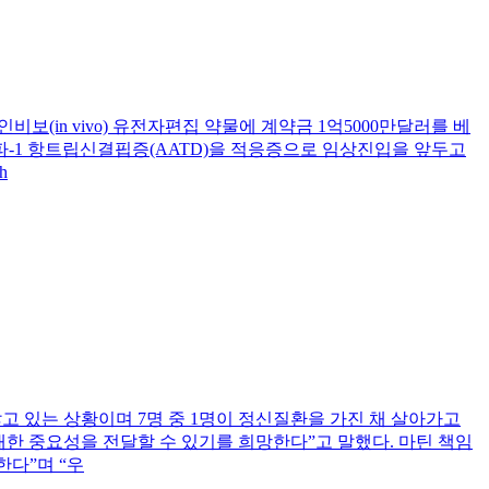
 기반 인비보(in vivo) 유전자편집 약물에 계약금 1억5000만달러를 베
파-1 항트립신결핍증(AATD)을 적응증으로 임상진입을 앞두고
h
신경질환을 앓고 있는 상황이며 7명 중 1명이 정신질환을 가진 채 살아가고
대한 중요성을 전달할 수 있기를 희망한다”고 말했다. 마틴 책임
한다”며 “우