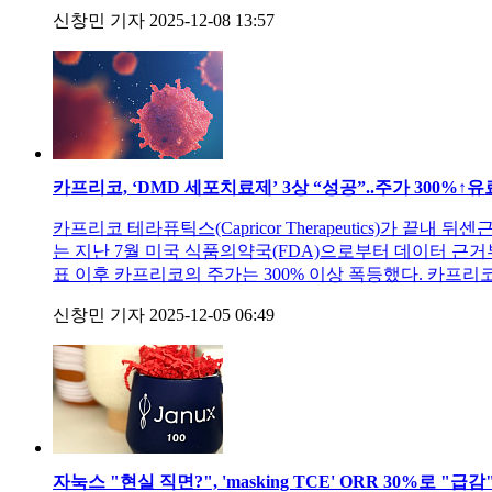
신창민 기자
2025-12-08 13:57
카프리코, ‘DMD 세포치료제’ 3상 “성공”..주가 300%↑
유
카프리코 테라퓨틱스(Capricor Therapeutics)
는 지난 7월 미국 식품의약국(FDA)으로부터 데이터 근
표 이후 카프리코의 주가는 300% 이상 폭등했다. 카프리코는 심
신창민 기자
2025-12-05 06:49
자눅스 "현실 직면?", 'masking TCE' ORR 30%로 "급감