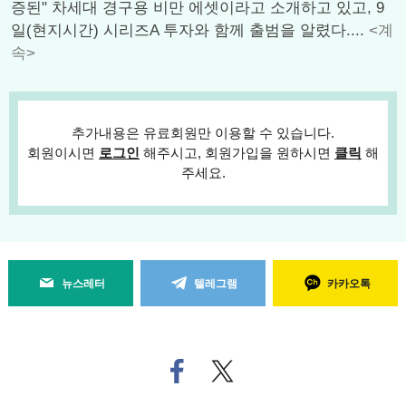
증된" 차세대 경구용 비만 에셋이라고 소개하고 있고, 9
일(현지시간) 시리즈A 투자와 함께 출범을 알렸다....
<계
속>
추가내용은 유료회원만 이용할 수 있습니다.
회원이시면
로그인
해주시고, 회원가입을 원하시면
클릭
해
주세요.
뉴스레터
텔레그램
카카오톡
페
트위
이
터로
스
기사