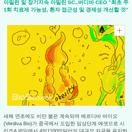
아밀린 및 장기지속 아밀린 SC..버디바 CEO "최초 주
1회 치료제 가능성, 환자 접근성 및 경제성 개선할 것"
새해 연초에도 비만 붐은 계속되며 베르디바 바이오
(Verdiva Bio)가 중국에서 도입한 임상단계 에셋으로 시
리즈A 펀딩에서 4억1100만달러의 대규모 자금을 유지하