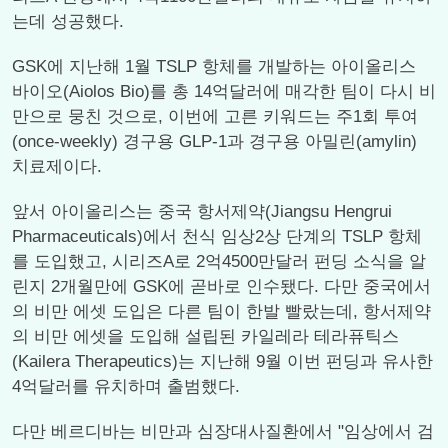
는데 성공했다.
GSK에 지난해 1월 TSLP 항체를 개발하는 아이올리스
바이오(Aiolos Bio)를 총 14억달러에 매각한 팀이 다시 비
만으로 뭉친 것으로, 이번에 고른 키워드는 주1회 투여
(once-weekly) 경구용 GLP-1과 경구용 아밀린(amylin)
치료제이다.
앞서 아이올리스는 중국 항서제약(Jiangsu Hengrui
Pharmaceuticals)에서 천식 임상2상 단계의 TSLP 항체
를 도입했고, 시리즈A로 2억4500만달러 펀딩 소식을 알
린지 2개월만에 GSK에 곧바로 인수됐다. 다만 중국에서
의 비만 에셋 도입은 다른 팀이 한발 빨랐는데, 항서제약
의 비만 에셋을 도입해 설립된 카일레라 테라퓨틱스
(Kailera Therapeutics)는 지난해 9월 이번 펀딩과 유사한
4억달러를 유치하며 출범했다.
다만 베르디바는 비만과 심장대사질환에서 "임상에서 검