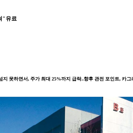
쳐"
유료
넘지 못하면서, 주가 최대 25%까지 급락..향후 관전 포인트, 카그