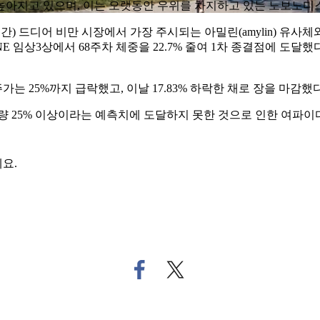
지고 있으며, 이는 오랫동안 우위를 차지하고 있는 노보노디스크(No
 드디어 비만 시장에서 가장 주시되는 아밀린(amylin) 유사체와
2.4mg)’의 첫 REDEFINE 임상3상에서 68주차 체중을 22.7% 줄여 
 25%까지 급락했고, 이날 17.83% 하락한 채로 장을 마감했다
5% 이상이라는 예측치에 도달하지 못한 것으로 인한 여파이다.
요.
페
트
이
위
스
터
북
로