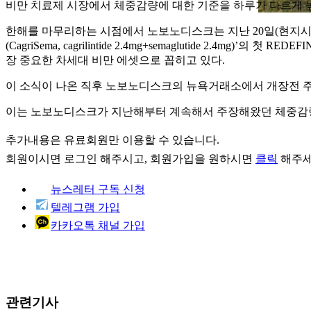
비만 치료제 시장에서 체중감량에 대한 기준을 하루가 다르게 높아
한해를 마무리하는 시점에서 노보노디스크는 지난 20일(현지시간)
(CagriSema, cagrilintide 2.4mg+semaglutide 
장 중요한 차세대 비만 에셋으로 꼽히고 있다.
이 소식이 나온 직후 노보노디스크의 뉴욕거래소에서 개장전 주가는
이는 노보노디스크가 지난해부터 계속해서 주장해왔던 체중감량 2
추가내용은 유료회원만 이용할 수 있습니다.
회원이시면
로그인
해주시고, 회원가입을 원하시면
클릭
해주세
뉴스레터 구독 신청
텔레그램 가입
카카오톡 채널 가입
관련기사