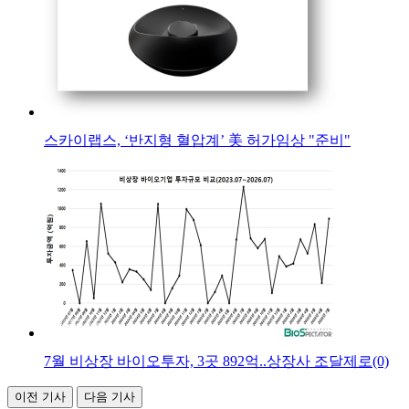
스카이랩스, ‘반지형 혈압계’ 美 허가임상 "준비"
7월 비상장 바이오투자, 3곳 892억..상장사 조달제로(0)
이전 기사
다음 기사