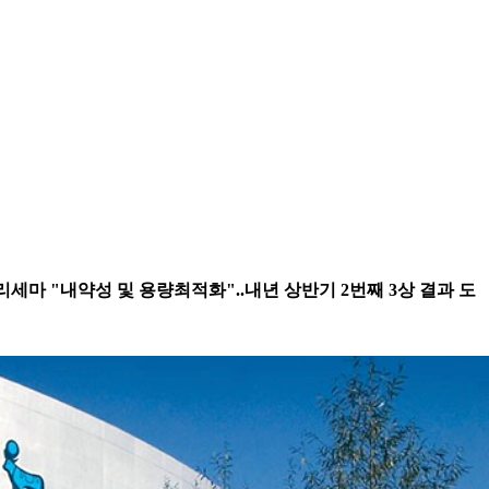
리세마 "내약성 및 용량최적화"..내년 상반기 2번째 3상 결과 도