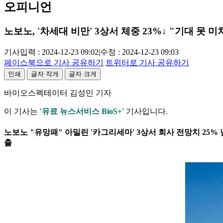
오피니언
노보노, '차세대 비만' 3상서 체중 23%↓ "기대 못 미
기사입력 : 2024-12-23 09:02
|
수정 : 2024-12-23 09:03
페이스북으로 기사 공유하기
트위터로 기사 공유하기
인쇄
글자 작게
글자 크게
바이오스펙테이터 김성민 기자
이 기사는
'유료 뉴스서비스 BioS+'
기사입니다.
노보노 "유망패" 아밀린 '카그리세마' 3상서 회사 전망치 25% 
출