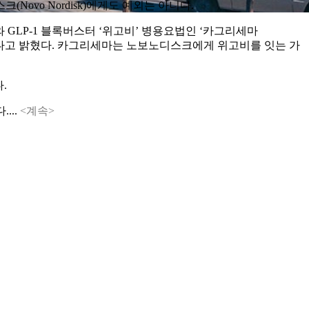
vo Nordisk)에게도 예외는 아니다.
 GLP-1 블록버스터 ‘위고비’ 병용요법인 ‘카그리세마
1차 종결점에 도달했다고 밝혔다. 카그리세마는 노보노디스크에게 위고비를 잇는 가
.
...
<계속>