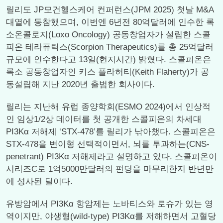
릴리도 JP모건헬스케어 컨퍼런스(JPM 2025) 첫날 M&A
대열에 동참했으며, 이번엔 6년전 80억달러에 인수한 록
소온콜로지(Loxo Oncology) 공동창업자가 설립한 스콜
피온 테라퓨틱스(Scorpion Therapeutics)를 총 25억달러
규모에 인수한다고 13일(현지시간) 밝혔다. 스콜피온은
록소 공동창업자인 키스 플라허티(Keith Flaherty)가 공
동설립해 지난 2020년 출범한 회사이다.
릴리는 지난해 유럽 종양학회(ESMO 2024)에서 인상적
인 임상1/2상 데이터를 첫 공개한 스콜피온의 차세대
PI3Kα 저해제 ‘STX-478’를 릴리가 낚아챘다. 스콜피온은
STX-478을 변이형 선택적이면서, 뇌를 투과하는(CNS-
penetrant) PI3Kα 저해제라고 설명하고 있다. 스콜피온이
시리즈C로 1억5000만달러의 펀딩을 마무리한지 반년만
에 성사된 딜이다.
유방암에서 PI3Kα 항암제는 노바티스와 로슈가 있는 영
역이지만, 야생형(wild-type) PI3Kα를 저해하면서 고혈당