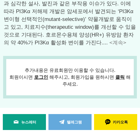
과 심각한 설사, 발진과 같은 부작용 이슈가 있다. 이에
따라 PI3Kα 저해제 개발은 암세포에서 발견되는 ‘PI3Kα
변이형 선택적인(mutant-selective)’ 약물개발로 움직이
고 있고, 치료지수(therapeutic window)를 개선할 수 있을
것으로 기대된다. 호르몬수용체 양성(HR+) 유방암 환자
의 약 40%가 PI3Kα 활성화 변이를 가진다....
<계속>
추가내용은 유료회원만 이용할 수 있습니다.
회원이시면
로그인
해주시고, 회원가입을 원하시면
클릭
해
주세요.
뉴스레터
텔레그램
카카오톡