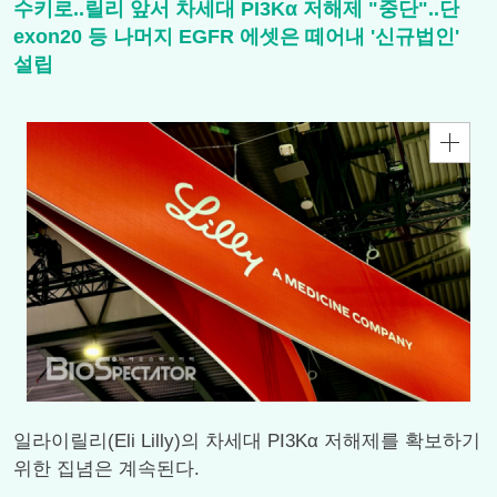
수키로..릴리 앞서 차세대 PI3Kα 저해제 "중단"..단
exon20 등 나머지 EGFR 에셋은 떼어내 '신규법인'
설립
일라이릴리(Eli Lilly)의 차세대 PI3Kα 저해제를 확보하기
위한 집념은 계속된다.