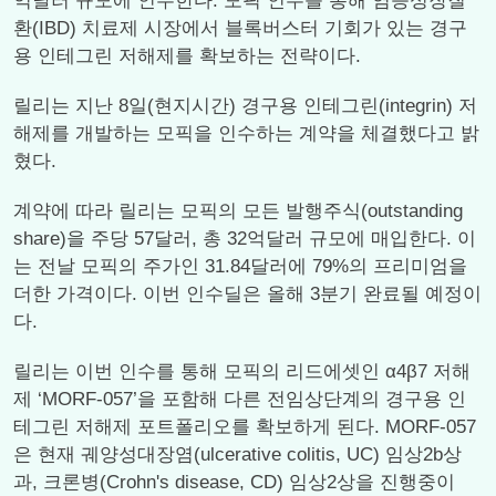
억달러 규모에 인수한다. 모픽 인수를 통해 염증성장질
환(IBD) 치료제 시장에서 블록버스터 기회가 있는 경구
용 인테그린 저해제를 확보하는 전략이다.
릴리는 지난 8일(현지시간) 경구용 인테그린(integrin) 저
해제를 개발하는 모픽을 인수하는 계약을 체결했다고 밝
혔다.
계약에 따라 릴리는 모픽의 모든 발행주식(outstanding
share)을 주당 57달러, 총 32억달러 규모에 매입한다. 이
는 전날 모픽의 주가인 31.84달러에 79%의 프리미엄을
더한 가격이다. 이번 인수딜은 올해 3분기 완료될 예정이
다.
릴리는 이번 인수를 통해 모픽의 리드에셋인 α4β7 저해
제 ‘MORF-057’을 포함해 다른 전임상단계의 경구용 인
테그린 저해제 포트폴리오를 확보하게 된다. MORF-057
은 현재 궤양성대장염(ulcerative colitis, UC) 임상2b상
과, 크론병(Crohn's disease, CD) 임상2상을 진행중이