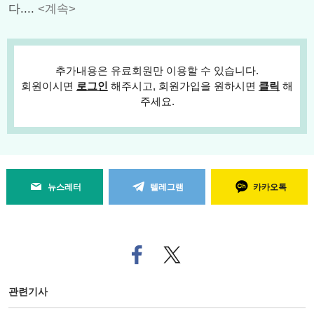
다....
<계속>
추가내용은 유료회원만 이용할 수 있습니다.
회원이시면
로그인
해주시고, 회원가입을 원하시면
클릭
해
주세요.
뉴스레터
텔레그램
카카오톡
페
트위
이
터로
스
기사
북
공유
관련기사
으
하기