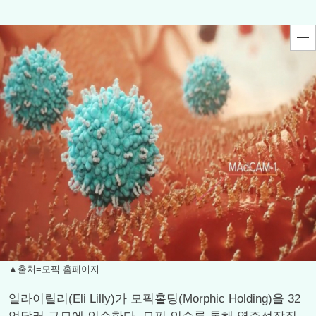
▲출처=모픽 홈페이지
일라이릴리(Eli Lilly)가 모픽홀딩(Morphic Holding)을 32