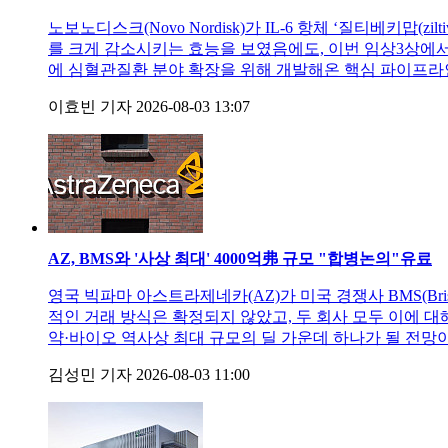
노보노디스크(Novo Nordisk)가 IL-6 항체 ‘질티베키
를 크게 감소시키는 효능을 보였음에도, 이번 임상3상에
에 심혈관질환 분야 확장을 위해 개발해온 핵심 파이프라인
이효빈 기자
2026-08-03 13:07
AZ, BMS와 '사상 최대' 4000억弗 규모 "합병논의"
유료
영국 빅파마 아스트라제네카(AZ)가 미국 경쟁사 BMS(Bris
적인 거래 방식은 확정되지 않았고, 두 회사 모두 이에 대
약·바이오 역사상 최대 규모의 딜 가운데 하나가 될 전망
김성민 기자
2026-08-03 11:00