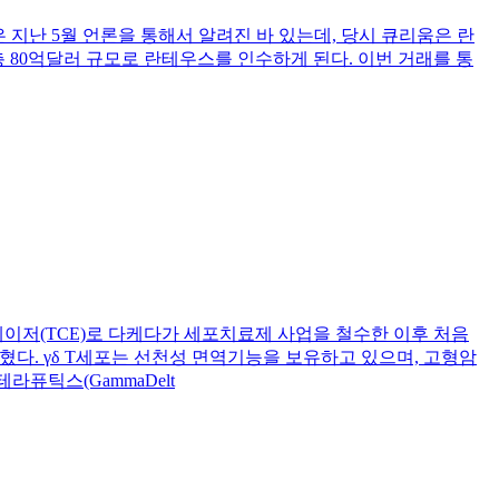
 딜은 지난 5월 언론을 통해서 알려진 바 있는데, 당시 큐리움은 란
함해 총 80억달러 규모로 란테우스를 인수하게 된다. 이번 거래를 통
세포 인게이저(TCE)로 다케다가 세포치료제 사업을 철수한 이후 처음
혔다. γδ T세포는 선천성 면역기능을 보유하고 있으며, 고형암
퓨틱스(GammaDelt