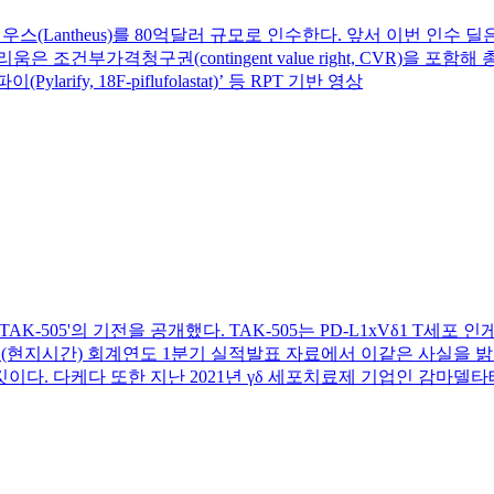
테우스(Lantheus)를 80억달러 규모로 인수한다. 앞서 이번 인수
조건부가격청구권(contingent value right, CVR)을 포
y, 18F-piflufolastat)’ 등 RPT 기반 영상
AK-505'의 기전을 공개했다. TAK-505는 PD-L1xVδ1 T
일(현지시간) 회계연도 1분기 실적발표 자료에서 이같은 사실을 밝
. 다케다 또한 지난 2021년 γδ 세포치료제 기업인 감마델타테라