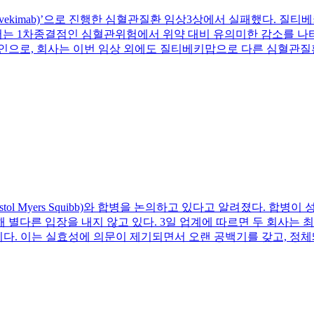
맙(ziltivekimab)’으로 진행한 심혈관질환 임상3상에서 실패했다.
서는 1차종결점인 심혈관위험에서 위약 대비 유의미한 감소를 나
으로, 회사는 이번 임상 외에도 질티베키맙으로 다른 심혈관질환
tol Myers Squibb)와 합병을 논의하고 있다고 알려졌다. 합
해 별다른 입장을 내지 않고 있다. 3일 업계에 따르면 두 회사는 
이다. 이는 실효성에 의문이 제기되면서 오랜 공백기를 갖고, 정체