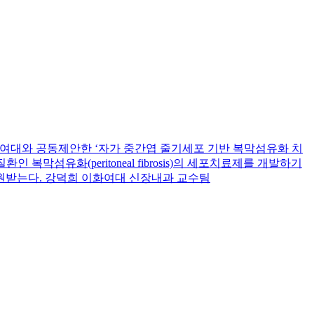
이화여대와 공동제안한 ‘자가 중간엽 줄기세포 기반 복막섬유화 치
섬유화(peritoneal fibrosis)의 세포치료제를 개발하기
지원받는다. 강덕희 이화여대 신장내과 교수팀