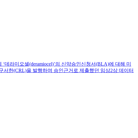
‘데라미오셀(deramiocel)’의 신약승인신청서(BLA)에 대해 미
요구서한(CRL)을 발행하며 승인근거로 제출했던 임상2상 데이터