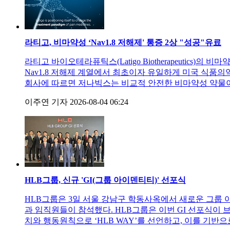
라티고, 비마약성 ‘Nav1.8 저해제' 통증 2상 "성공"
유료
라티고 바이오테라퓨틱스(Latigo Biotherapeutics)의 
Nav1.8 저해제 계열에서 최초이자 유일하게 미국 식품의약국(FD
회사에 따르면 저나빅스는 비교적 안전한 비마약성 약물이지
이주연 기자
2026-08-04 06:24
HLB그룹, 신규 'GI(그룹 아이덴티티)' 선포식
HLB그룹은 3일 서울 강남구 학동사옥에서 새로운 그룹 
과 임직원들이 참석했다. HLB그룹은 이번 GI 선포식이
치와 행동원칙으로 ‘HLB WAY’를 선언하고, 이를 기반