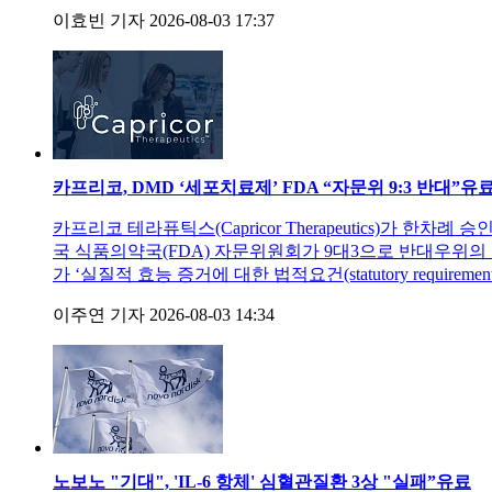
이효빈 기자
2026-08-03 17:37
카프리코, DMD ‘세포치료제’ FDA “자문위 9:3 반대”
유
카프리코 테라퓨틱스(Capricor Therapeutics)가 한
국 식품의약국(FDA) 자문위원회가 9대3으로 반대우위의
가 ‘실질적 효능 증거에 대한 법적요건(statutory requirement for sub
이주연 기자
2026-08-03 14:34
노보노 "기대", 'IL-6 항체' 심혈관질환 3상 "실패”
유료