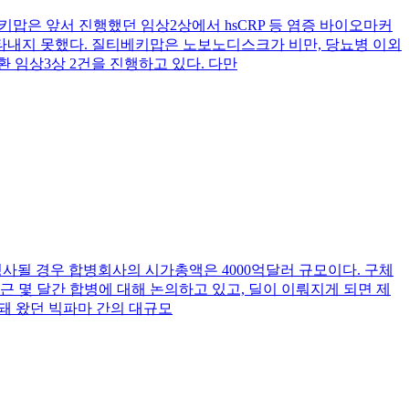
 질티베키맙은 앞서 진행했던 임상2상에서 hsCRP 등 염증 바이오마커
타내지 못했다. 질티베키맙은 노보노디스크가 비만, 당뇨병 이외
 임상3상 2건을 진행하고 있다. 다만
병이 성사될 경우 합병회사의 시가총액은 4000억달러 규모이다. 구체
최근 몇 달간 합병에 대해 논의하고 있고, 딜이 이뤄지게 되면 제
돼 왔던 빅파마 간의 대규모