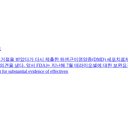
료
차례 승인거절을 받았다가 다시 제출한 뒤센근이영양증(DMD) 세포치료제 
 의견을 냈다. 앞서 FDA는 지난해 7월 데라미오셀에 대한 보완
stantial evidence of effectiven