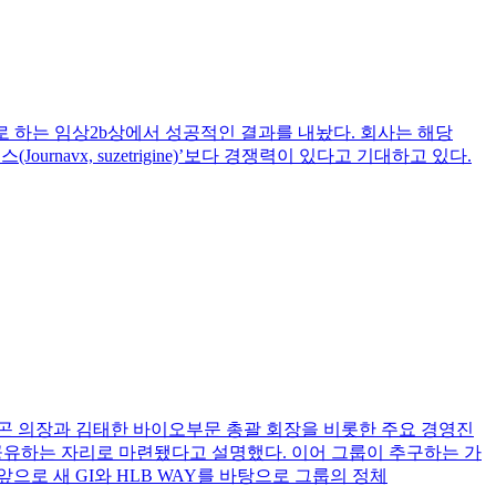
증을 적응증으로 하는 임상2b상에서 성공적인 결과를 내놨다. 회사는 해당
urnavx, suzetrigine)’보다 경쟁력이 있다고 기대하고 있다.
양곤 의장과 김태한 바이오부문 총괄 회장을 비롯한 주요 경영진
 공유하는 자리로 마련됐다고 설명했다. 이어 그룹이 추구하는 가
으로 새 GI와 HLB WAY를 바탕으로 그룹의 정체