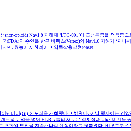
비마약성(non-opioid) Nav1.8 저해제 ‘LTG-001’이 급성통
A)의 승인을 받은 버텍스(Vertex)의 Nav1.8 저해제 ‘저나빅스(Jo
만, 효능이 제한적이고 약물작용발현(onset
아이덴티티(GI) 선포식을 개최했다고 밝혔다. 이날 행사에는 진
 브랜드 리뉴얼을 넘어 HLB그룹의 새로운 정체성과 미래 비전을
으로 변화와 도전을 지속해나갈 예정이라고 덧붙였다. HLB그룹은 앞