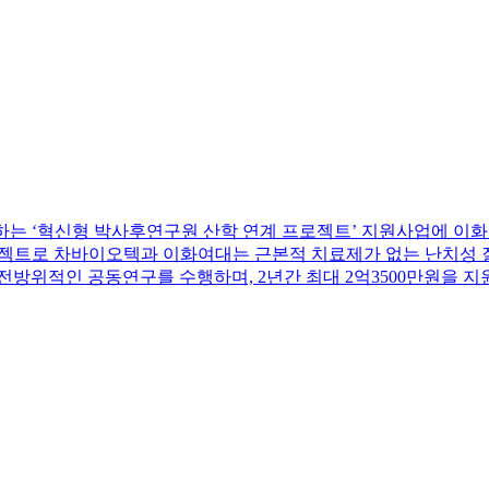
주관하는 ‘혁신형 박사후연구원 산학 연계 프로젝트’ 지원사업에 
트로 차바이오텍과 이화여대는 근본적 치료제가 없는 난치성 질환인 복막
방위적인 공동연구를 수행하며, 2년간 최대 2억3500만원을 