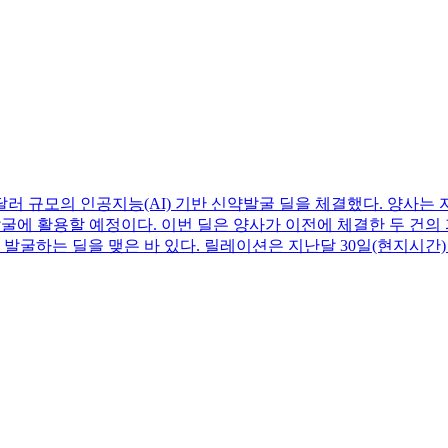
000만달러 규모의 인공지능(AI) 기반 신약발굴 딜을 체결했다. 
습 및 신약발굴에 활용할 예정이다. 이번 딜은 양사가 이전에 체결한 두 
굴하는 딜을 맺은 바 있다. 릴레이션은 지난달 30일(현지시간) G