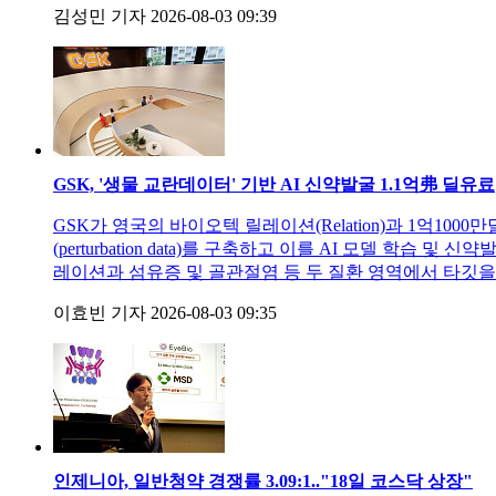
김성민 기자
2026-08-03 09:39
GSK, '생물 교란데이터' 기반 AI 신약발굴 1.1억弗 딜
유료
GSK가 영국의 바이오텍 릴레이션(Relation)과 1억1
(perturbation data)를 구축하고 이를 AI 모델 학
레이션과 섬유증 및 골관절염 등 두 질환 영역에서 타깃을 발
이효빈 기자
2026-08-03 09:35
인제니아, 일반청약 경쟁률 3.09:1.."18일 코스닥 상장"