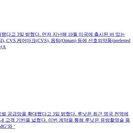
됐다고 3일 밝혔다. 먼저 지난해 10월 미국에 출시된 바 있는
S 케어마크(CVS), 옵텀(Optum) 등에 선호의약품(preferred
(A
글로벌 공급망을 확대했다고 3일 밝혔다. 루닛은 최근 영국 전역에
유럽내 고객 기반을 넓혔다. 이번 계약을 통해 루닛은 유방촬영술 품
G’와 ‘