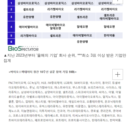
▲지난 2023년부터 '올해의 기업' 회사 순위, ***최소 3표 이상 받은 기업만
집계