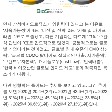
먼저 삼성바이오로직스가 영향력이 있다고 본 이유로
‘지속가능성’이 4표, ‘비전 및 전략’ 2표, ‘기술 및 파이프
라인’ 1표로 도출됐고, 다른 기업과는 다르게 ‘그외’ 주관
식 답변이 9표로 압도적으로 많았다. 공통적으로는 글로
벌 기업이라는 것이었고, ‘글로벌 최대 수준의 CMO 생산
력’, ‘글로벌 CDMO 탑티어로 실질적인 매출, 시가총액’,
‘브랜드’, ‘자본력’, ‘캐시플로우(cashflow)’, ‘인력배출’,
‘한국 바이오산업 글로벌 인지도 제고’ 등의 적극적인 목
소리가 나왔다.
다만 영향력은 줄어드는 추세를 보이고 있고, 그간 추이
를 보면 2020년 20.4%(2위)→2021년 42.6%(1위)→2022
년 51%(1위)→2023년 45.1%(1위)→2024년 33.8%(1
위)→2025년 36.6%(1위)→2026년 27.1%(1위)였다.