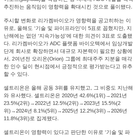
추진하는 움직임이 영향력을 확대시킨 것으로 풀이됐다.
주시할 변화로 리가켐바이오가 영향력을 공고히하는 이
유로, 올해도 ‘기술 및 파이프라인’이 5표로 꼽혔지만, 지
난해에는 없던 ‘지속가능성’에 대한 의견이 3표로 도출됐
다. 리가켐바이오가 ADC 플랫폼 바이오텍에서 임상개발
단계 회사로 확장하면서 대규모 자본력이 필요한 상황에
서, 2여년전 오리온(Orion) 그룹에 최대주주 지분을 매각
한 인수 딜이 현시점에서 긍정적으로 평가받는다고 유추
할 수 있다.
셀트리온은 올해 공동 3위를 유지했고, 그 비중도 지난해
와 유사했다. 셀트리온은 2020년 42.6%(1위)→2021년
23.5%(2위)→2022년 12.5%(2위)→2023년 15.5%(2
위)→2024년 8.1%(5위)→2025년 12.2%(3위)→2026년
11.8%(3위)로 집계됐다.
셀트리온이 영향력이 있다고 판단한 이유로 ‘기술 및 파