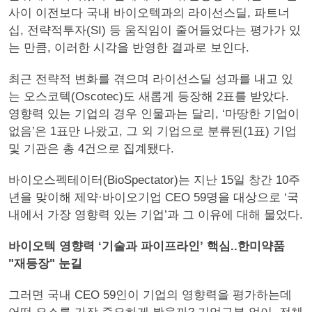
사이 이전보다 국내 바이오텍과의 라이선스딜, 파트너
십, 전략적투자(SI) 등 움직임이 줄어들었다는 평가가 있
는 만큼, 이러한 시각을 반영한 결과로 보인다.
최근 전략적 변화를 겪으며 라이선스딜 성과를 내고 있
는 오스코텍(Oscotec)도 새롭게 등장해 2표를 받았다.
영향력 있는 기업의 경우 인물과는 달리, ‘마땅한 기업이
없음’은 1표만 나왔고, 그 외 기업으로 분류된(1표) 기업
및 기관은 총 4건으로 집계됐다.
바이오스펙테이터(BioSpectator)는 지난 15일 창간 10주
년을 맞이해 제약·바이오기업 CEO 59명을 대상으로 ‘국
내에서 가장 영향력 있는 기업’과 그 이유에 대해 물었다.
바이오텍 영향력 ‘기술과 파이프라인’ 핵심..한미약품
"재등장" 눈길
그러면 국내 CEO 59인이 기업의 영향력을 평가하는데