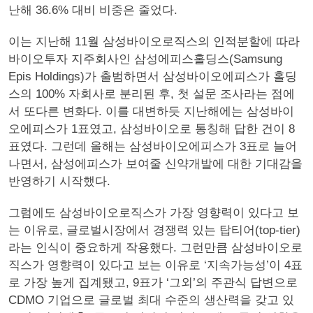
난해 36.6% 대비 비중은 줄었다.
이는 지난해 11월 삼성바이오로직스의 인적분할에 따라
바이오투자 지주회사인 삼성에피스홀딩스(Samsung
Epis Holdings)가 출범하면서 삼성바이오에피스가 홀딩
스의 100% 자회사로 분리된 후, 첫 설문 조사라는 점에
서 또다른 변화다. 이를 대변하듯 지난해에는 삼성바이
오에피스가 1표였고, 삼성바이오로 통칭해 답한 건이 8
표였다. 그런데 올해는 삼성바이오에피스가 3표로 늘어
나면서, 삼성에피스가 보여줄 신약개발에 대한 기대감을
반영하기 시작했다.
그럼에도 삼성바이오로직스가 가장 영향력이 있다고 보
는 이유로, 글로벌시장에서 경쟁력 있는 탑티어(top-tier)
라는 인식이 중요하게 작용했다. 그런만큼 삼성바이오로
직스가 영향력이 있다고 보는 이유로 ‘지속가능성’이 4표
로 가장 높게 집계됐고, 9표가 ‘그외’의 주관식 답변으로
CDMO 기업으로 글로벌 최대 수준의 생산력을 갖고 있