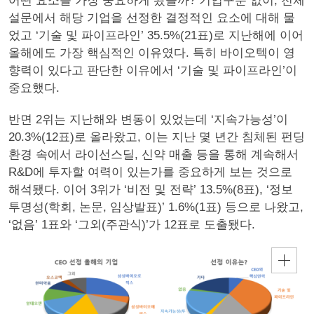
어떤 요소를 가장 중요하게 봤을까? 기업구분 없이, 전체
설문에서 해당 기업을 선정한 결정적인 요소에 대해 물
었고 ‘기술 및 파이프라인’ 35.5%(21표)로 지난해에 이어
올해에도 가장 핵심적인 이유였다. 특히 바이오텍이 영
향력이 있다고 판단한 이유에서 ‘기술 및 파이프라인’이
중요했다.
반면 2위는 지난해와 변동이 있었는데 ‘지속가능성’이
20.3%(12표)로 올라왔고, 이는 지난 몇 년간 침체된 펀딩
환경 속에서 라이선스딜, 신약 매출 등을 통해 계속해서
R&D에 투자할 여력이 있는가를 중요하게 보는 것으로
해석됐다. 이어 3위가 ‘비전 및 전략’ 13.5%(8표), ‘정보
투명성(학회, 논문, 임상발표)’ 1.6%(1표) 등으로 나왔고,
‘없음’ 1표와 ‘그외(주관식)’가 12표로 도출됐다.