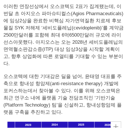
이러한 연장선상에서 오스코텍도 2표가 집계됐는데, 이
번달 초 아지오스 파마슈티컬스(Agios Pharmaceuticals)
에 임상2상을 완료한 비핵심 자가면역질환 치료제 후보
물질 SYK 저해제 ‘세비도플레닙(cevidoplenib)’를 계약금
2500만달러를 포함해 최대 6억6500만달러 규모에 라이
선스아웃했다. 아지오스는 오는 2028년 세비도플레닙의
면역혈소판감소증(ITP) 대상 임상3상을 시작할 계획이
고, 향후 상업화에 따른 로열티를 기대할 수 있는 부분이
다.
오스코텍에 대한 기대감은 딜을 넘어, 윤태영 대표를 주
축으로 항내성 항암제(anti-resistance therapy) 개발에
포커스하는데서 찾아볼 수 있다. 이를 위해 오스코텍은
최근 연구소 내에 플랫폼 기술 전담조직인 ‘기반기술
(Platform Technology) 팀’을 신설하고, 항내성항암제 플
랫폼 구축을 추진하고 있다.