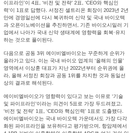
이프라인’이 4표, ‘비전 및 전략’ 2표, ‘CEO와 핵심인
력‘이 1표로 답했다. 서정진 셀트리온 회장이 2023년 2년
만에 경영일선에 다시 복귀하며 신약 및 국내 바이오텍
과 오픈이노베이션을 추진하면서, 기존 바이오시밀러 기
업에서 나아가 국내 신약 생태계에 영향력을 회복·유지
하는 것으로 풀이된다.
다음으로 공동 3위 에이비엘바이오는 꾸준하게 순위가
올라가고 있다. 이는 국내 바이오 업계의 ‘올해의 인물’
영역에서 이상훈 대표가 지난 2022년부터 순위권에 올
라, 올해 서정진 회장과 공동 1위를 차지한 것과 동일선
상의 결과로 해석된다.
에이비엘바이오가 영향력이 있다고 보는 이유로 ‘기술
및 파이프라인’이라는 의견이 5표로 가장 두드려졌고,
‘비전 및 전략’ 1표, ‘CEO와 핵심인력’ 1표로 도출됐다.
에이비엘바이오는 국내 바이오텍 가운데서도 가장 다각
화된 파이프라인을 보유하다고 평가받으며, 항암제에서