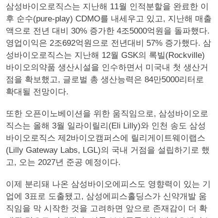
삼성바이오로직스는 지난해 11월 인적분할을 완료한 이
후 순수(pure-play) CDMO를 내세우고 있고, 지난해 매출
액으로 전년 대비 30% 증가한 4조5000억원을 돌파했다.
영업이익은 2조692억원으로 전년대비 57% 증가했다. 삼
성바이오로직스는 지난해 12월 GSK의 록빌(Rockville)
바이오의약품 생산시설을 인수하면서 미국내 첫 생산거
점을 확보했고, 글로벌 총 생산능력은 84만5000리터로
확대될 전망이다.
또한 오픈이노베이션을 위한 움직임으로, 삼성바이오로
직스는 올해 3월 일라이릴리(Eli Lilly)와 인천 송도 삼성
바이오로직스 제2바이오캠퍼스에 릴리게이트웨이랩스
(Lilly Gateway Labs, LGL)의 국내 거점을 설립하기로 했
고, 오는 2027년 준공 예정이다.
이제 분리돼 나온 삼성바이오에피스도 영향력이 있는 기
업에 3표로 도출됐고, 삼성에피스홀딩스가 신약개발 움
직임을 막 시작한 것을 고려하면 앞으로 존재감이 더 확