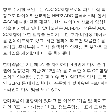
향후 주시할 포인트는 ADC SC제형으로의 파트너십 확
장으로 다이이찌산쿄와는 HER2 ADC 블록버스터 ‘엔허
투SC’에 대한 딜을 체결해, 현재 다이이찌산쿄가 임상1
상을 평가하고 있다. 알테오젠은 ALT-B4가 적용된 ADC
SC제형에 대한 밸류를 높이기 위한 추가 비임상 데이터
를 업데이트하고 있고, 최근 결과에 따르면 약물흡수를
늘리고, 주사부위 내약성, 혈액학적 안전성 등 부작용 프
로파일을 개선할 데이터를 확인했다.
한미약품은 이번에 5위를 차지하며, 4년만에 다시 순위
권에 등장했다. 지난 2022년 4위를 기록한 이후 OCI홀딩
스와의 인수합병, 경영권 이슈 등이 일단락되면서, 그동
안 GLP-1 등 대사질환에서 꾸준하게 쌓아왔던 R&D 파이
프라인이 다시 빛을 보고 있다.
한미약품이 영향력이 있다고 본 이유로 ‘기술 및 파이프
라인’ 3표, ‘지속가능성’ 1 표, ‘정보투명성’ 1표가 도출됐