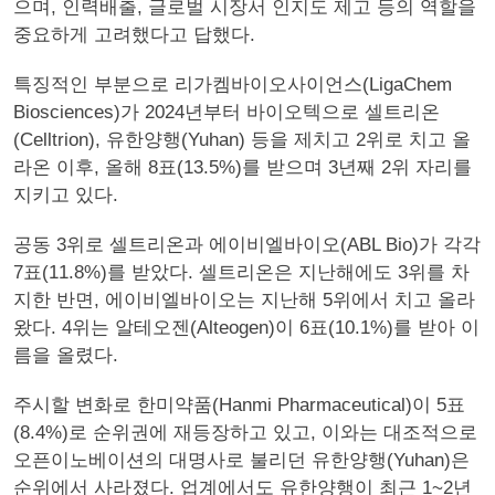
으며, 인력배출, 글로벌 시장서 인지도 제고 등의 역할을
중요하게 고려했다고 답했다.
특징적인 부분으로 리가켐바이오사이언스(LigaChem
Biosciences)가 2024년부터 바이오텍으로 셀트리온
(Celltrion), 유한양행(Yuhan) 등을 제치고 2위로 치고 올
라온 이후, 올해 8표(13.5%)를 받으며 3년째 2위 자리를
지키고 있다.
공동 3위로 셀트리온과 에이비엘바이오(ABL Bio)가 각각
7표(11.8%)를 받았다. 셀트리온은 지난해에도 3위를 차
지한 반면, 에이비엘바이오는 지난해 5위에서 치고 올라
왔다. 4위는 알테오젠(Alteogen)이 6표(10.1%)를 받아 이
름을 올렸다.
주시할 변화로 한미약품(Hanmi Pharmaceutical)이 5표
(8.4%)로 순위권에 재등장하고 있고, 이와는 대조적으로
오픈이노베이션의 대명사로 불리던 유한양행(Yuhan)은
순위에서 사라졌다. 업계에서도 유한양행이 최근 1~2년