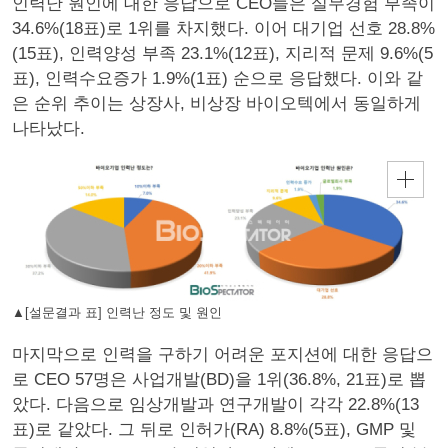
인력난 원인에 대한 응답으로 CEO들은 실무경험 부족이
34.6%(18표)로 1위를 차지했다. 이어 대기업 선호 28.8%
(15표), 인력양성 부족 23.1%(12표), 지리적 문제 9.6%(5
표), 인력수요증가 1.9%(1표) 순으로 응답했다. 이와 같
은 순위 추이는 상장사, 비상장 바이오텍에서 동일하게
나타났다.
▲[설문결과 표] 인력난 정도 및 원인
마지막으로 인력을 구하기 어려운 포지션에 대한 응답으
로 CEO 57명은 사업개발(BD)을 1위(36.8%, 21표)로 뽑
았다. 다음으로 임상개발과 연구개발이 각각 22.8%(13
표)로 같았다. 그 뒤로 인허가(RA) 8.8%(5표), GMP 및