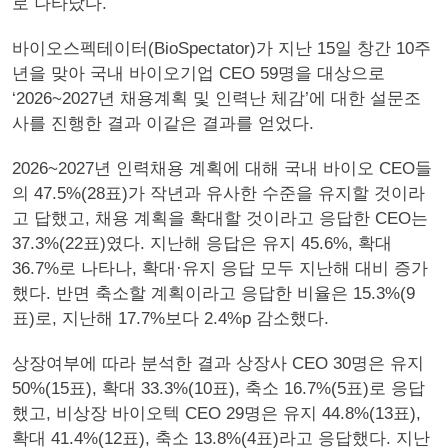
로 나타났다.
바이오스펙테이터(BioSpectator)가 지난 15일 창간 10주
년을 맞아 국내 바이오기업 CEO 59명을 대상으로
‘2026~2027년 채용계획 및 인력난 체감’에 대한 설문조
사를 진행한 결과 이같은 결과를 얻었다.
2026~2027년 인력채용 계획에 대해 국내 바이오 CEO들
의 47.5%(28표)가 작년과 유사한 수준을 유지할 것이라
고 답했고, 채용 계획을 확대할 것이라고 응답한 CEO는
37.3%(22표)였다. 지난해 응답은 유지 45.6%, 확대
36.7%로 나타나, 확대·유지 응답 모두 지난해 대비 증가
했다. 반면 축소할 계획이라고 응답한 비율은 15.3%(9
표)로, 지난해 17.7%보다 2.4%p 감소했다.
상장여부에 따라 분석한 결과 상장사 CEO 30명은 유지
50%(15표), 확대 33.3%(10표), 축소 16.7%(5표)로 응답
했고, 비상장 바이오텍 CEO 29명은 유지 44.8%(13표),
확대 41.4%(12표), 축소 13.8%(4표)라고 응답했다. 지난