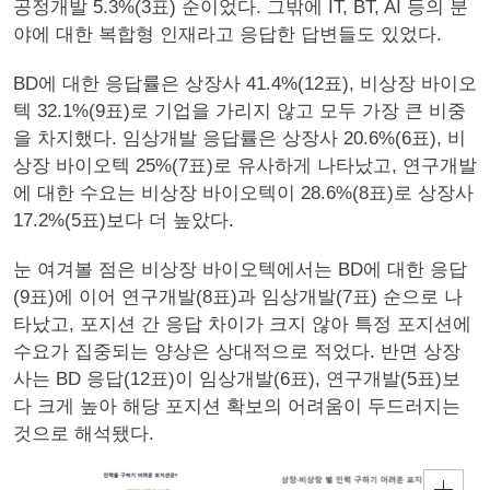
공정개발 5.3%(3표) 순이었다. 그밖에 IT, BT, AI 등의 분
야에 대한 복합형 인재라고 응답한 답변들도 있었다.
BD에 대한 응답률은 상장사 41.4%(12표), 비상장 바이오
텍 32.1%(9표)로 기업을 가리지 않고 모두 가장 큰 비중
을 차지했다. 임상개발 응답률은 상장사 20.6%(6표), 비
상장 바이오텍 25%(7표)로 유사하게 나타났고, 연구개발
에 대한 수요는 비상장 바이오텍이 28.6%(8표)로 상장사
17.2%(5표)보다 더 높았다.
눈 여겨볼 점은 비상장 바이오텍에서는 BD에 대한 응답
(9표)에 이어 연구개발(8표)과 임상개발(7표) 순으로 나
타났고, 포지션 간 응답 차이가 크지 않아 특정 포지션에
수요가 집중되는 양상은 상대적으로 적었다. 반면 상장
사는 BD 응답(12표)이 임상개발(6표), 연구개발(5표)보
다 크게 높아 해당 포지션 확보의 어려움이 두드러지는
것으로 해석됐다.