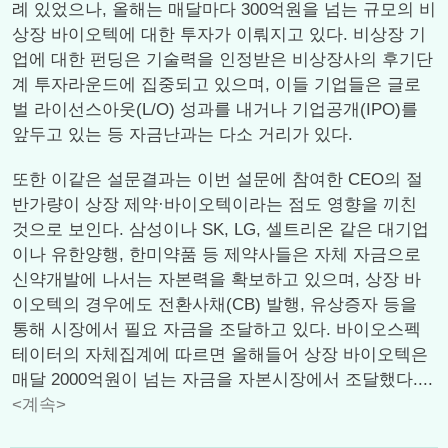
례 있었으나, 올해는 매달마다 300억원을 넘는 규모의 비
상장 바이오텍에 대한 투자가 이뤄지고 있다. 비상장 기
업에 대한 펀딩은 기술력을 인정받은 비상장사의 후기단
계 투자라운드에 집중되고 있으며, 이들 기업들은 글로
벌 라이선스아웃(L/O) 성과를 내거나 기업공개(IPO)를
앞두고 있는 등 자금난과는 다소 거리가 있다.
또한 이같은 설문결과는 이번 설문에 참여한 CEO의 절
반가량이 상장 제약·바이오텍이라는 점도 영향을 끼친
것으로 보인다. 삼성이나 SK, LG, 셀트리온 같은 대기업
이나 유한양행, 한미약품 등 제약사들은 자체 자금으로
신약개발에 나서는 자본력을 확보하고 있으며, 상장 바
이오텍의 경우에도 전환사채(CB) 발행, 유상증자 등을
통해 시장에서 필요 자금을 조달하고 있다. 바이오스펙
테이터의 자체집계에 따르면 올해들어 상장 바이오텍은
매달 2000억원이 넘는 자금을 자본시장에서 조달했다....
<계속>