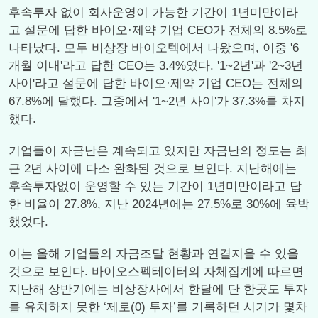
후속투자 없이 회사운영이 가능한 기간이 1년미만이라
고 설문에 답한 바이오·제약 기업 CEO가 전체의 8.5%로
나타났다. 모두 비상장 바이오텍에서 나왔으며, 이중 '6
개월 이내'라고 답한 CEO는 3.4%였다. '1~2년'과 '2~3년
사이'라고 설문에 답한 바이오·제약 기업 CEO는 전체의
67.8%에 달했다. 그중에서 '1~2년 사이'가 37.3%를 차지
했다.
기업들이 자금난은 계속되고 있지만 자금난의 정도는 최
근 2년 사이에 다소 완화된 것으로 보인다. 지난해에는
후속투자없이 운영할 수 있는 기간이 1년미만이라고 답
한 비율이 27.8%, 지난 2024년에는 27.5%로 30%에 육박
했었다.
이는 올해 기업들의 자금조달 현황과 연결지을 수 있을
것으로 보인다. 바이오스펙테이터의 자체집계에 따르면
지난해 상반기에는 비상장사에서 한달에 단 한곳도 투자
를 유치하지 못한 ‘제로(0) 투자’를 기록하던 시기가 몇차