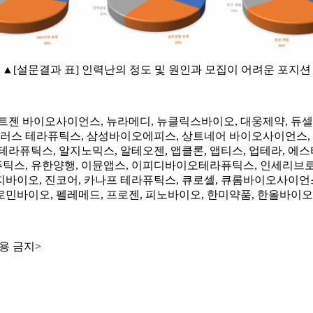
▲[설문결과 표] 인력난의 정도 및 원인과 모집이 어려운 포지션
넥스트젠 바이오사이언스, 뉴라메디, 뉴클릭스바이오, 대웅제약, 
사이러스 테라퓨틱스, 삼성바이오에피스, 상트네어 바이오사이언스
라퓨틱스, 알지노믹스, 알테오젠, 앱클론, 앱티스, 업테라, 에
틱스, 유한양행, 이뮨앱스, 이피디바이오테라퓨틱스, 인세리브로
바이오, 진코어, 카나프 테라퓨틱스, 큐로셀, 큐롬바이오사이언스
바이오, 펠레메드, 프로젠, 피노바이오, 한미약품, 한올바이오파
용 금지>