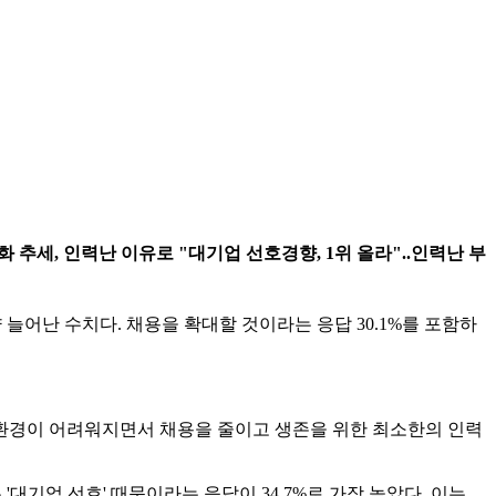
완화 추세, 인력난 이유로 "대기업 선호경향, 1위 올라"..인력난 부
늘어난 수치다. 채용을 확대할 것이라는 응답 30.1%를 포함하
환경이 어려워지면서 채용을 줄이고 생존을 위한 최소한의 인력
대기업 선호' 때문이라는 응답이 34.7%로 가장 높았다. 이는