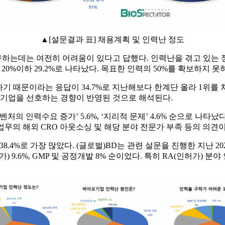
▲[설문결과 표] 채용계획 및 인력난 정도
하는데는 여전히 어려움이 있다고 답했다. 인력난을 겪고 있는 
%, 20%이하 29.2%로 나타났다. 목표한 인력의 50%를 확보하지 
 때문이라는 응답이 34.7%로 지난해보다 한계단 올라 1위를 차지
기업을 선호하는 경향이 반영된 것으로 해석된다.
바이오벤처의 인력수요 증가’ 5.6%, ‘지리적 문제’ 4.6% 순으로 
업무의 해외 CRO 아웃소싱 및 해당 분야 전문가 부족 등의 의견이
38.4%로 가장 많았다. (글로벌)BD는 관련 설문을 진행한 지난 
인허가) 9.6%, GMP 및 공정개발 8% 순이었다. 특히 RA(인허가