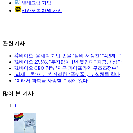
텔레그램 가입
카카오톡 채널 가입
관련기사
韓바이오, 올해의 기업·인물 ‘삼바·서정진’ “4년째..”
韓바이오 27.5%, "투자없이 1년 못견뎌" 자금난 심각
韓바이오 CEO 74% "지금 파이프라인 구조조정中"
‘리제네론’으로 본 진정한 "플랫폼", 그 실체를 찾다
"이래서 과학을 사랑할 수밖에 없다"
많이 본 기사
1