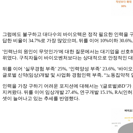
그럼에도 불구하고 대다수의 바이오텍은 정작 필요한 인력을 구
답한 비율이 34.7%로 가장 많았으며, 뒤를 이어 10%이하 30.6
'인력난의 원인이 무엇인가'에 대한 질문에서는 대기업을 선호하기
위였다. 구직자들이 바이오벤처보다는 상대적으로 안정적인 대
뒤를 이어 ‘실무경험 부족’ 25%, ‘인력양성 부족’ 23.6%, ‘
글로벌 신약(임상)개발 및 사업화 경험인력 부족, “노동집약적 
인력을 가장 구하기 어려운 포지션에 대해서는 ‘(글로벌)BD’가 
지켜왔다. 뒤를 이어 임상개발 27.4%, 연구개발 15.1%, RA(
셋이 늘어나고 있는 추세를 반영했다.