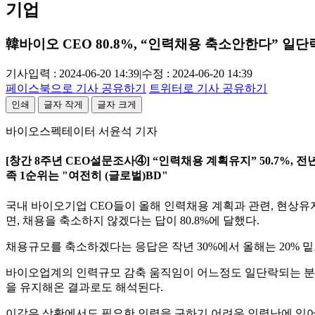
기업
韓바이오 CEO 80.8%, “인력채용 축소안한다” 일단
기사입력 : 2024-06-20 14:39
|
수정 : 2024-06-20 14:39
페이스북으로 기사 공유하기
트위터로 기사 공유하기
인쇄
글자 작게
글자 크게
바이오스펙테이터 서윤석 기자
[창간 8주년 CEO설문조사④] “인력채용 계획유지” 50.7%, 전
족 1순위는 "여전히 (글로벌)BD"
국내 바이오기업 CEO들이 올해 인력채용 계획과 관련, 현상유지
면, 채용을 축소하지 않겠다는 답이 80.8%에 달했다.
채용규모를 축소하겠다는 응답은 작년 30%에서 올해는 20% 
바이오업계의 인력규모 감축 움직임이 어느정도 일단락되는 분
을 유지해온 결과로도 해석된다.
이같은 상황에서도 필요한 인력을 구하기 어려운 인력난에 있어서는