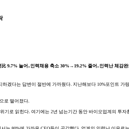
락
년比 9.7% 늘어..인력채용 축소 30%→19.2% 줄어..인력난 체감
하겠다는 답변이 절반에 가까웠다. 지난해보다 10%포인트 가량 
밑으로 떨어졌다.
위기로 읽힌다. 여기에는 2년 넘는기간 동안 바이오업계의 투자
 80%에 가까운 CEO들이 공감했다. 업계의 인력난 이유로는 '