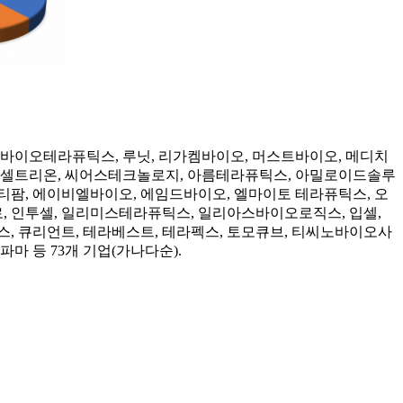
듀셀바이오테라퓨틱스, 루닛, 리가켐바이오, 머스트바이오, 메디치
, 셀트리온, 씨어스테크놀로지, 아름테라퓨틱스, 아밀로이드솔루
스티팜, 에이비엘바이오, 에임드바이오, 엘마이토 테라퓨틱스, 오
, 인투셀, 일리미스테라퓨틱스, 일리아스바이오로직스, 입셀,
, 큐리언트, 테라베스트, 테라펙스, 토모큐브, 티씨노바이오사
마 등 73개 기업(가나다순).