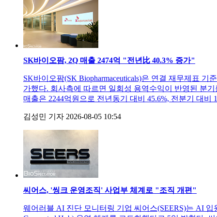
SK바이오팜, 2Q 매출 2474억 "전년比 40.3% 증가"
SK바이오팜(SK Biopharmaceuticals)은 연결 재무제
가했다. 회사측에 따르면 일회성 용역수익이 반영된 분기를
매출은 2244억원으로 전년동기 대비 45.6%, 전분기 대비
김성민 기자
2026-08-05 10:54
씨어스, '씽크 운영조직' 사업부 체계로 "조직 개편"
웨어러블 AI 진단 모니터링 기업 씨어스(SEERS)는 AI 