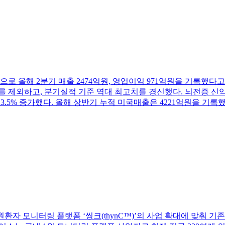
표 기준으로 올해 2분기 매출 2474억원, 영업이익 971억원을 기록했다고
 제외하고, 분기실적 기준 역대 최고치를 경신했다. 뇌전증 신약 
 13.5% 증가했다. 올해 상반기 누적 미국매출은 4221억원을 기록했
입원환자 모니터링 플랫폼 ‘씽크(thynC™)’의 사업 확대에 맞춰 