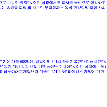
으로 소동이 있지만, 어떤 상황에서도 회사를 중심으로 생각하고 
되는 송영숙 회장 및 임주현 부회장과 신동국 한양정밀 회장 간의
 2분기에 매출 688억원, 영업이익 341억원을 기록했다고 공시했다
동기 대비 각각 37%, 21% 늘어난 수치이다. 이번 실적에는 올해 
반의 피하투여(SC) 제형변경 기술인 ‘ALT-B4’ 라이선스 계약에 대한