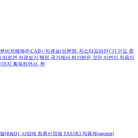
적 위산분비저해제(P-CAB) ‘자큐보(성분명: 자스타프라잔)’가 인도 중
에 따르면 자큐보가 해외 국가에서 허가받은 것은 이번이 처음이
인까지 획득하면서, 현
’ 사업에 최종선정돼 TAS1R3 작용제(agonist)