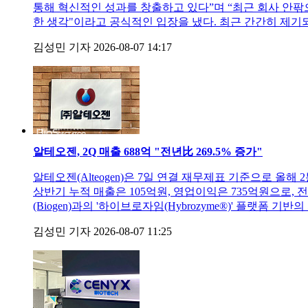
통해 혁신적인 성과를 창출하고 있다”며 “최근 회사 안팎
한 생각"이라고 공식적인 입장을 냈다. 최근 간간히 제기
김성민 기자
2026-08-07 14:17
알테오젠, 2Q 매출 688억 "전년比 269.5% 증가"
알테오젠(Alteogen)은 7일 연결 재무제표 기준으로 올해
상반기 누적 매출은 105억원, 영업이익은 735억원으로, 전년
(Biogen)과의 '하이브로자임(Hybrozyme®)' 플랫폼 기
김성민 기자
2026-08-07 11:25