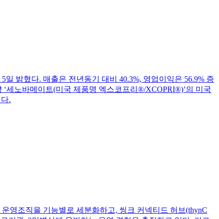
 5일 밝혔다. 매출은 전년동기 대비 40.3%, 영업이익은 56.9% 증
‘세노바메이트(미국 제품명 엑스코프리®/XCOPRI®)’의 미국
다.
기존 운영조직을 기능별로 세분화하고, 씽크 커넥티드 허브(thynC