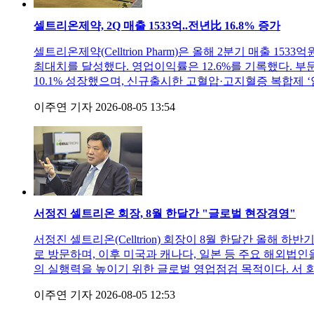
셀트리온제약, 2Q 매출 1533억..전년比 16.8% 증가
셀트리온제약(Celltrion Pharm)은 올해 2분기 매출 1
최대치를 달성했다. 영업이익률은 12.6%를 기록했다. 
10.1% 성장했으며, 신규출시한 고혈압·고지혈증 복합제 
이주연 기자
2026-08-05 13:54
서정진 셀트리온 회장, 8월 한달간 "글로벌 현장경영"
서정진 셀트리온(Celltrion) 회장이 8월 한달간 올해
로 방문하며, 이후 미국과 캐나다, 일본 등 주요 해외법인
의 실행력을 높이기 위한 글로벌 영업점검 목적이다. 서 
이주연 기자
2026-08-05 12:53