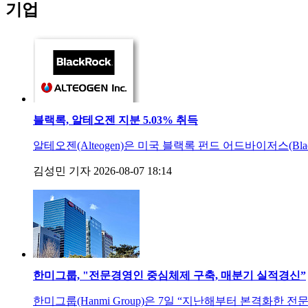
기업
블랙록, 알테오젠 지분 5.03% 취득
알테오젠(Alteogen)은 미국 블랙록 펀드 어드바이저스(Black
김성민 기자
2026-08-07 18:14
한미그룹, "전문경영인 중심체제 구축, 매분기 실적경신”
한미그룹(Hanmi Group)은 7일 “지난해부터 본격화한 전문