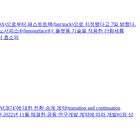
A)으로부터 패스트트랙(fast track)으로 지정됐다고 7일 밝혔다.
®(Innosurface®)’ 플랫폼 기술을 적용한 산화세륨
에서 효소의
에 대한 전환·승계 계약(transition and continuation
난 2022년 11월 체결한 공동 연구개발 계약에 따라 개발비와 상