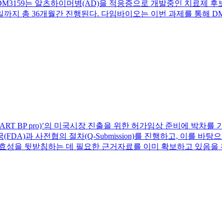
. DM3159는 알츠하이머병(AD)을 적응증으로 개발중인 치료제
 30일까지 총 36개월간 진행된다. 다임바이오는 이번 과제를 통해 D
(CART BP pro)’의 미국시장 진출을 위한 허가임상 준비에 박
DA)과 사전협의 절차(Q-Submission)를 진행하고, 이를 
유효성을 뒷받침하는 데 필요한 근거자료를 이미 확보하고 있음을