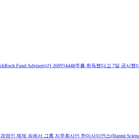
Rock Fund Advisors)가 269만4448주를 취득했다고 7일 공
경영인 체제 속에서 그룹 지주회사인 한미사이언스(Hanmi Science)와