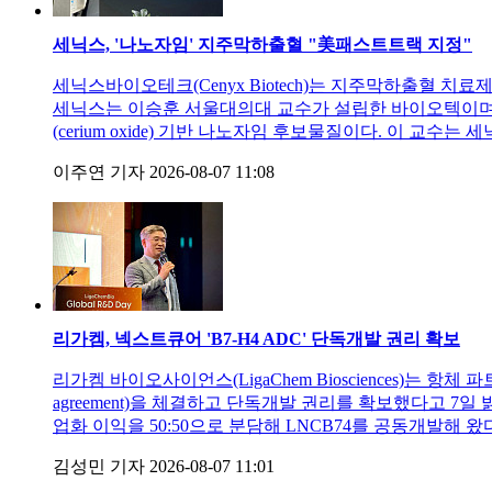
세닉스, '나노자임' 지주막하출혈 "美패스트트랙 지정"
세닉스바이오테크(Cenyx Biotech)는 지주막하출혈 치료제 
세닉스는 이승훈 서울대의대 교수가 설립한 바이오텍이며, CX
(cerium oxide) 기반 나노자임 후보물질이다. 이 
이주연 기자
2026-08-07 11:08
리가켐, 넥스트큐어 'B7-H4 ADC' 단독개발 권리 확보
리가켐 바이오사이언스(LigaChem Biosciences)는 항체 파트너
agreement)을 체결하고 단독개발 권리를 확보했다고 7
업화 이익을 50:50으로 분담해 LNCB74를 공동개발해
김성민 기자
2026-08-07 11:01