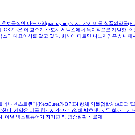
후보물질인 나노자임(nanozyme) ‘CX213’이 미국 식품의약국(FD
213은 이 교수가 주도해 세닉스에서 독자적으로 개발한 ‘이노서피스
교수는 세닉스의 대표이사를 맡고 있다. 회사에 따르면 나노자임은 체내
사 넥스트큐어(NextCure)와 B7-H4 항체-약물접합체(ADC) ‘LNCB74’
일 밝혔다. 계약은 미국 현지시간으로 6일에 발효됐다. 두 회사는 지
 왔다. 이날 넥스트큐어가 자가면역, 염증질환 치료제