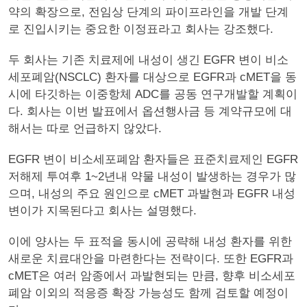
약의 확장으로, 전임상 단계의 파이프라인을 개발 단계
로 진입시키는 중요한 이정표라고 회사는 강조했다.
두 회사는 기존 치료제에 내성이 생긴 EGFR 변이 비소
세포폐암(NSCLC) 환자를 대상으로 EGFR과 cMET을 동
시에 타깃하는 이중항체 ADC를 공동 연구개발할 계획이
다. 회사는 이번 발표에서 옵션행사금 등 계약규모에 대
해서는 따로 언급하지 않았다.
EGFR 변이 비소세포폐암 환자들은 표준치료제인 EGFR
저해제 투여후 1~2년내 약물 내성이 발생하는 경우가 많
으며, 내성의 주요 원인으로 cMET 과발현과 EGFR 내성
변이가 지목된다고 회사는 설명했다.
이에 양사는 두 표적을 동시에 공략해 내성 환자를 위한
새로운 치료대안을 마련한다는 전략이다. 또한 EGFR과
cMET은 여러 암종에서 과발현되는 만큼, 향후 비소세포
폐암 이외의 적응증 확장 가능성도 함께 검토할 예정이