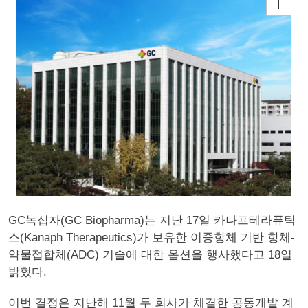
GC녹십자(GC Biopharma)는 지난 17일 카나프테라퓨틱
스(Kanaph Therapeutics)가 보유한 이중항체 기반 항체-
약물접합체(ADC) 기술에 대한 옵션을 행사했다고 18일
밝혔다.
이번 결정은 지난해 11월 두 회사가 체결한 공동개발 계