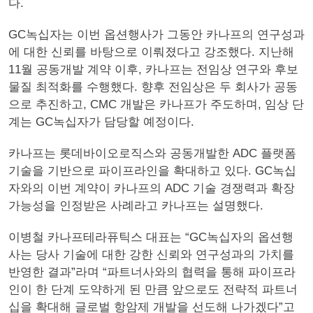
다.
GC녹십자는 이번 옵션행사가 그동안 카나프의 연구성과
에 대한 신뢰를 바탕으로 이뤄졌다고 강조했다. 지난해
11월 공동개발 계약 이후, 카나프는 전임상 연구와 후보
물질 최적화를 수행했다. 향후 전임상은 두 회사가 공동
으로 추진하고, CMC 개발은 카나프가 주도하며, 임상 단
계는 GC녹십자가 담당할 예정이다.
카나프는 롯데바이오로직스와 공동개발한 ADC 플랫폼
기술을 기반으로 파이프라인을 확대하고 있다. GC녹십
자와의 이번 계약이 카나프의 ADC 기술 경쟁력과 확장
가능성을 인정받은 사례라고 카나프는 설명했다.
이병철 카나프테라퓨틱스 대표는 “GC녹십자의 옵션행
사는 당사 기술에 대한 강한 신뢰와 연구성과의 가치를
반영한 결과”라며 “파트너사와의 협력을 통해 파이프라
인이 한 단계 도약하게 된 만큼 앞으로도 전략적 파트너
십을 확대해 글로벌 항암제 개발을 선도해 나가겠다”고