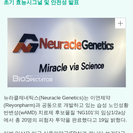
초기 효능시그널 및 안전성 발표
뉴라클제네틱스(Neuracle Genetics)는 이연제약
(Reyonpharm)과 공동으로 개발하고 있는 습성 노인성황
반변성(wAMD) 치료제 후보물질 ‘NG101’의 임상1/2a상
에서 총 20명의 피험자 투약을 완료했다고 19일 밝혔다.