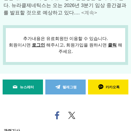
다. 뉴라클제네틱스는 오는 2026년 3분기 임상 중간결과
를 발표할 것으로 예상하고 있다....
<계속>
추가내용은 유료회원만 이용할 수 있습니다.
회원이시면
로그인
해주시고, 회원가입을 원하시면
클릭
해
주세요.
뉴스레터
텔레그램
카카오톡
페
트위
이
터로
스
기사
북
공유
관련기사