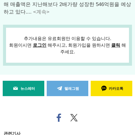
해 매출액은 지난해보다 2배가량 성장한 546억원을 예상
하고 있다....
<계속>
추가내용은 유료회원만 이용할 수 있습니다.
회원이시면
로그인
해주시고, 회원가입을 원하시면
클릭
해
주세요.
뉴스레터
텔레그램
카카오톡
페
트위
이
터로
스
기사
북
공유
관련기사