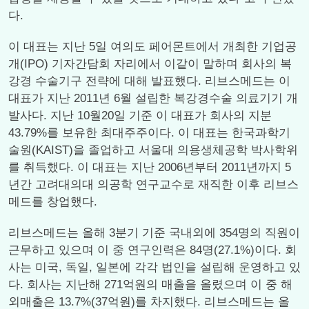
다.
이 대표는 지난 5일 여의도 페어몬트에서 개최한 기업공
개(IPO) 기자간담회 자리에서 이같이 말하며 회사의 복
강경 수술기구 전략에 대해 발표했다. 리브스메드는 이
대표가 지난 2011년 6월 설립한 복강경수술 의료기기 개
발사다. 지난 10월20일 기준 이 대표가 회사의 지분
43.79%를 보유한 최대주주이다. 이 대표는 한국과학기
술원(KAIST)을 졸업하고 서울대 의용생체공학 박사학위
를 취득했다. 이 대표는 지난 2006년부터 2011년까지 5
년간 고려대의대 의공학 연구교수로 재직한 이후 리브스
메드를 창업했다.
리브스메드는 올해 3분기 기준 국내외에 354명의 직원이
근무하고 있으며 이 중 연구인력은 84명(27.1%)이다. 회
사는 미국, 독일, 일본에 각각 법인을 설립해 운영하고 있
다. 회사는 지난해 271억원의 매출을 올렸으며 이 중 해
외매출은 13.7%(37억원)를 차지했다. 리브스메드는 올