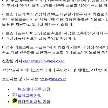
이번 수요예측에는 국내외 기관투자자들이 참여해 경쟁률 231대1
의 투자자 참여 비율이 8.2%를 기록해 글로벌 시장의 관심을 
리브스메드의 핵심 경쟁력인 90도 다관절기술은 세계 최초로 
부터 수술로봇까지 전 제품군에 적용 가능한 플랫폼 기술로, 리
을 원천 차단하고 있다고 회사는 강조했다.
리브스메드는 이번 상장으로 확보한 자금을 △통합생산기지 구축 △수
미래성장동력 확보에 집중 투입할 예정이다.
이정주 리브스메드 대표는 "세계 최초의 기술력과 성장 잠재력
꾸고 의료 민주화를 실현하는 글로벌 리더로 도약함으로써 투자
신창민 기자
changmin.shin@bios.co.kr
<저작권자 © 바이오스펙테이터 무단전재 및 재배포, AI학습 이
보도자료 및 기사제보
press@bios.co.kr
뉴스레터 구독 신청
텔레그램 가입
카카오톡 채널 가입