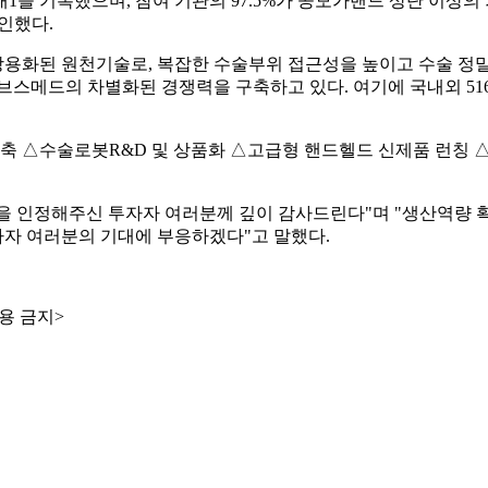
을 기록했으며, 참여 기관의 97.5%가 공모가밴드 상단 이상의 
확인했다.
상용화된 원천기술로, 복잡한 수술부위 접근성을 높이고 수술 정
브스메드의 차별화된 경쟁력을 구축하고 있다. 여기에 국내외 5
술로봇R&D 및 상품화 △고급형 핸드헬드 신제품 런칭 △글로벌 영
을 인정해주신 투자자 여러분께 깊이 감사드린다"며 "생산역량
자 여러분의 기대에 부응하겠다"고 말했다.
용 금지>