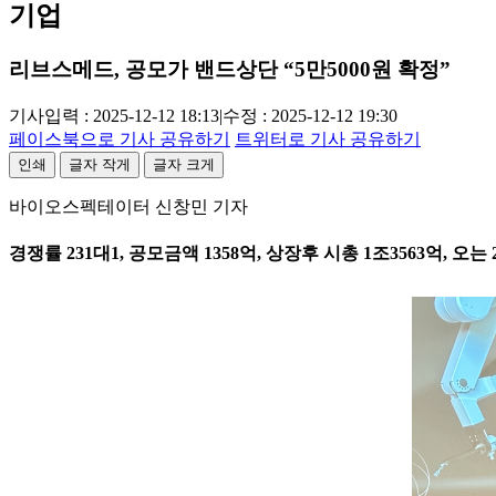
기업
리브스메드, 공모가 밴드상단 “5만5000원 확정”
기사입력 : 2025-12-12 18:13
|
수정 : 2025-12-12 19:30
페이스북으로 기사 공유하기
트위터로 기사 공유하기
인쇄
글자 작게
글자 크게
바이오스펙테이터 신창민 기자
경쟁률 231대1, 공모금액 1358억, 상장후 시총 1조3563억, 오는