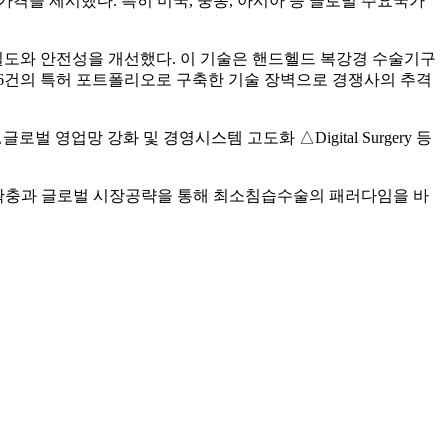
가격을 제시했다. 특히 미국, 중동, 아시아 등 글로벌 주요국가
밀도와 안전성을 개선했다. 이 기술은 핸드헬드 복강경 수술기구
16건의 특허 포트폴리오로 구축한 기술 장벽으로 경쟁사의 추격
업망 강화 및 경영시스템 고도화 △Digital Surgery 등
 확충과 글로벌 시장공략을 통해 최소침습수술의 패러다임을 바