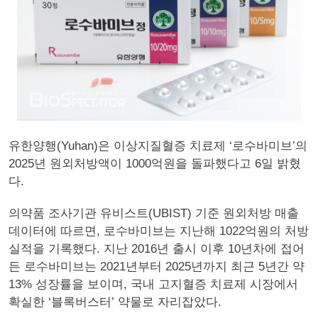
유한양행(Yuhan)은 이상지질혈증 치료제 ‘로수바미브’의
2025년 원외처방액이 1000억원을 돌파했다고 6일 밝혔
다.
의약품 조사기관 유비스트(UBIST) 기준 원외처방 매출
데이터에 따르면, 로수바미브는 지난해 1022억원의 처방
실적을 기록했다. 지난 2016년 출시 이후 10년차에 접어
든 로수바미브는 2021년부터 2025년까지 최근 5년간 약
13% 성장률을 보이며, 국내 고지혈증 치료제 시장에서
확실한 ‘블록버스터’ 약물로 자리잡았다.