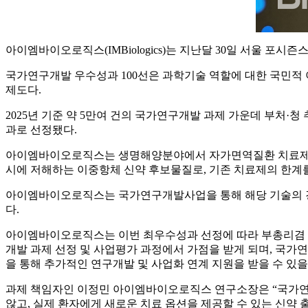
아이엠바이오로직스(IMBiologics)는 지난달 30일 서울 포
국가연구개발 우수성과 100선은 과학기술 역할에 대한 국민적 
제도다.
2025년 기준 약 5만여 건의 국가연구개발 과제 가운데 부처·청 
과로 선정됐다.
아이엠바이오로직스는 생명해양분야에서 자가면역질환 치료제 후보물질인
시에 저해하는 이중항체 신약 후보물질로, 기존 치료제의 한계
아이엠바이오로직스는 국가연구개발사업을 통해 해당 기술의 경
다.
아이엠바이오로직스는 이번 최우수성과 선정에 따라 부총리겸 과
개발 과제 선정 및 사업평가 과정에서 가점을 받게 되며, 국가
을 통해 추가적인 연구개발 및 사업화 연계 지원을 받을 수 있을
과제 책임자인 이정민 아이엠바이오로직스 연구소장은 “국가연
않고, 실제 환자에게 새로운 치료 옵션을 제공할 수 있는 신약 