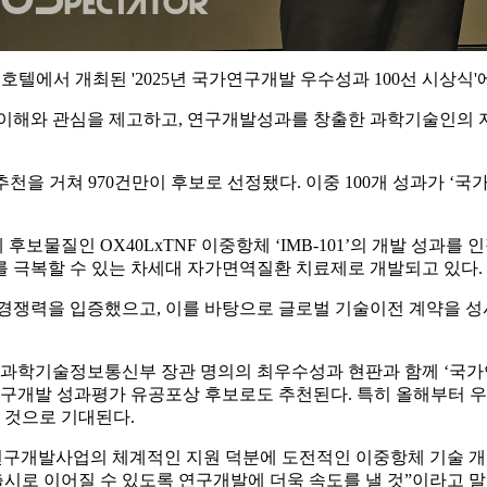
시즌스호텔에서 개최된 '2025년 국가연구개발 우수성과 100선 시
이해와 관심을 제고하고, 연구개발성과를 창출한 과학기술인의 자
추천을 거쳐 970건만이 후보로 선정됐다. 이중 100개 성과가 ‘
 OX40LxTNF 이중항체 ‘IMB-101’의 개발 성과를 인정받
를 극복할 수 있는 차세대 자가면역질환 치료제로 개발되고 있다.
쟁력을 입증했으고, 이를 바탕으로 글로벌 기술이전 계약을 성
학기술정보통신부 장관 명의의 최우수성과 현판과 함께 ‘국가연
연구개발 성과평가 유공포상 후보로도 추천된다. 특히 올해부터 우수
 것으로 기대된다.
구개발사업의 체계적인 지원 덕분에 도전적인 이중항체 기술 개발
출시로 이어질 수 있도록 연구개발에 더욱 속도를 낼 것”이라고 말