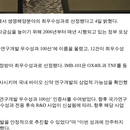
상식'에서 생명해양분야의 최우수성과로 선정됐다고 4일 밝혔다.
긍심을 높이기 위해 2006년부터 매년 시행되고 있는 정부 포상
국가연구개발 우수성과 100선’에 이름을 올렸고, 12건이 최우수성
아 최우수성과로 선정됐다. IMB-101은 OX40L과 TNF를 동
사시키며 국내 바이오 신약 연구개발의 상업적 가능성을 확인했
구개발 우수성과 100선’ 인증서를 수여받았다. 향후 국가연구
성과 전용 후속 R&D 사업이 신설됨에 따라, 향후 해당 사업
을 안정적으로 추진할 수 있었다”며 “이번 성과에 안주하지
했다.