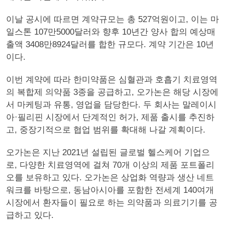
이날 공시에 따르면 계약규모는 총 527억원이고, 이는 마
일스톤 107만5000달러와 향후 10년간 양사 합의 예상매
출액 3408만8924달러를 합한 규모다. 계약 기간은 10년
이다.
이번 계약에 따라 한미약품은 심혈관과 호흡기 치료영역
의 복합제 의약품 3종을 공급하고, 오가논은 해당 시장에
서 마케팅과 유통, 영업을 담당한다. 두 회사는 말레이시
아·필리핀 시장에서 단계적인 허가, 제품 출시를 추진하
고, 중장기적으로 협업 범위를 확대해 나갈 계획이다.
오가논은 지난 2021년 설립된 글로벌 헬스케어 기업으
로, 다양한 치료영역에 걸쳐 70개 이상의 제품 포트폴리
오를 보유하고 있다. 오가논은 상업화 역량과 생산 네트
워크를 바탕으로, 동남아시아를 포함한 전세계 140여개
시장에서 환자들이 필요로 하는 의약품과 의료기기를 공
급하고 있다.