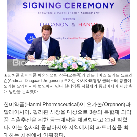
▲신해곤 한미약품 해외영업팀 상무(오른쪽)와 안드레아스 도가드 요르겐
슨(Andreas Daugaard Jørgensen) 오가논 아시아태평양 클러스터 총괄이
오가논 말레이시아 법인에서 만나 한미약품 복합제의 동남아시아 시장 확
대 방안을 논의했다
한미약품(Hanmi Pharmaceutical)이 오가논(Organon)과
말레이시아, 필리핀 시장을 대상으로 3종의 복합제 의약
품 수출추진을 위한 공급계약을 체결했다고 21일 밝혔
다. 이는 양사의 동남아시아 지역에서의 파트너십을 확
대하는 차원에서 이뤄졌다.