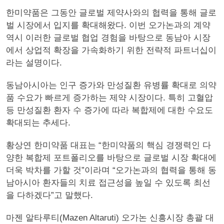
한미약품은 그동안 글로벌 제약사와의 협력을 통해 글로
벌 시장에서 입지를 확대해왔다. 이번 오가논과의 계약
역시 이러한 글로벌 협업 경험을 바탕으로 동남아 시장
에서 상업적 확장을 가속화하기 위한 전략적 파트너십이
라는 설명이다.
동남아시아는 인구 증가와 만성질환 유병률 확대로 의약
품 수요가 빠르게 증가하는 제약 시장이다. 특히 고혈압
등 만성질환 환자 수 증가에 따라 복합제에 대한 수요도
확대되는 추세다.
황상연 한미약품 대표는 “한미약품의 핵심 경쟁력인 다
양한 복합제 포트폴리오를 바탕으로 글로벌 시장 확대에
더욱 박차를 가할 것”이라며 “오가논과의 협력을 통해 동
남아시아 환자들의 치료 접근성을 높일 수 있도록 최선
을 다하겠다”고 말했다.
마젠 알타루티(Mazen Altaruti) 오가논 신흥시장 총괄 대