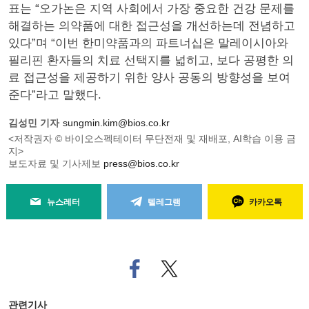
표는 “오가논은 지역 사회에서 가장 중요한 건강 문제를
해결하는 의약품에 대한 접근성을 개선하는데 전념하고
있다”며 “이번 한미약품과의 파트너십은 말레이시아와
필리핀 환자들의 치료 선택지를 넓히고, 보다 공평한 의
료 접근성을 제공하기 위한 양사 공동의 방향성을 보여
준다”라고 말했다.
김성민 기자
sungmin.kim@bios.co.kr
<저작권자 © 바이오스펙테이터 무단전재 및 재배포, AI학습 이용 금
지>
보도자료 및 기사제보
press@bios.co.kr
뉴스레터
텔레그램
카카오톡
페
트위
이
터로
스
기사
북
공유
관련기사