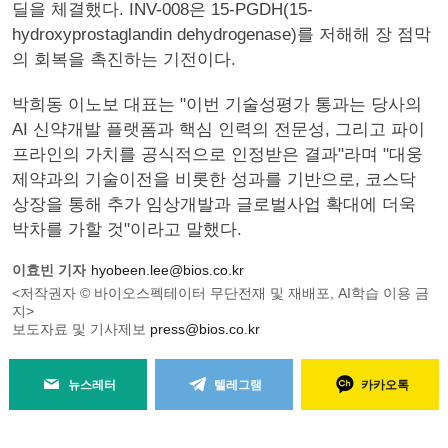
딜을 체결했다. INV-008은 15-PGDH(15-
hydroxyprostaglandin dehydrogenase)를 저해해 장 점막
의 회복을 촉진하는 기전이다.
박희동 이노보 대표는 "이번 기술성평가 통과는 당사의
AI 신약개발 플랫폼과 핵심 인력의 전문성, 그리고 파이
프라인의 가치를 공식적으로 인정받은 결과"라며 "대웅
제약과의 기술이전을 비롯한 성과를 기반으로, 코스닥
상장을 통해 추가 임상개발과 글로벌사업 확대에 더욱
박차를 가할 것"이라고 말했다.
이효빈 기자
hyobeen.lee@bios.co.kr
<저작권자 © 바이오스펙테이터 무단전재 및 재배포, AI학습 이용 금
지>
보도자료 및 기사제보
press@bios.co.kr
뉴스레터
텔레그램
카카오톡