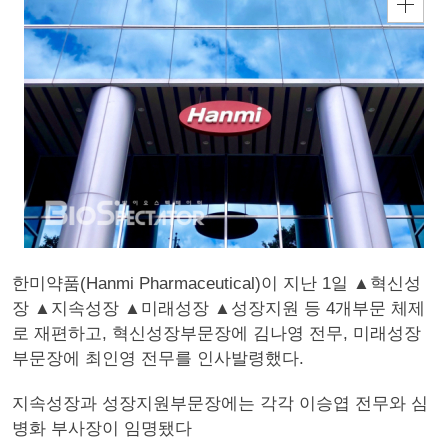
한미약품(Hanmi Pharmaceutical)이 지난 1일 ▲혁신성
장 ▲지속성장 ▲미래성장 ▲성장지원 등 4개부문 체제
로 재편하고, 혁신성장부문장에 김나영 전무, 미래성장
부문장에 최인영 전무를 인사발령했다.
지속성장과 성장지원부문장에는 각각 이승엽 전무와 심
병화 부사장이 임명됐다