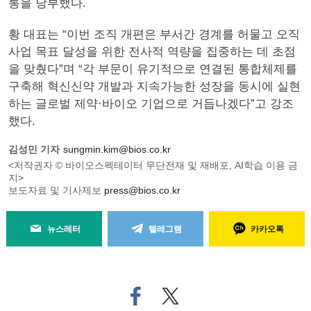
통을 당부했다.
황 대표는 “이번 조직 개편은 부서간 경계를 허물고 오직
사업 목표 달성을 위한 전사적 역량을 집중하는 데 초점
을 맞췄다”며 “각 부문이 유기적으로 연결된 통합체제를
구축해 혁신신약 개발과 지속가능한 성장을 동시에 실현
하는 글로벌 제약·바이오 기업으로 거듭나겠다”고 강조
했다.
김성민 기자
sungmin.kim@bios.co.kr
<저작권자 © 바이오스펙테이터 무단전재 및 재배포, AI학습 이용 금
지>
보도자료 및 기사제보
press@bios.co.kr
뉴스레터
텔레그램
카카오톡
페
트위
이
터로