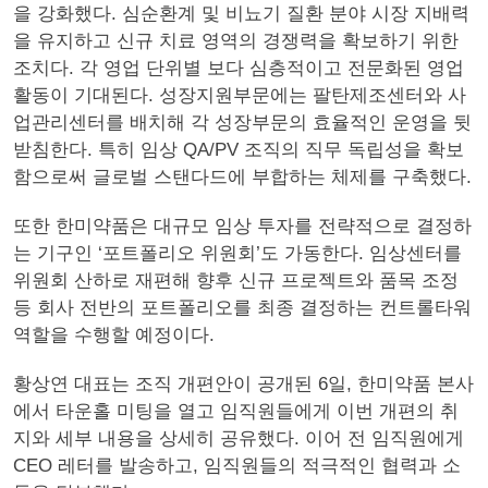
을 강화했다. 심순환계 및 비뇨기 질환 분야 시장 지배력
을 유지하고 신규 치료 영역의 경쟁력을 확보하기 위한
조치다. 각 영업 단위별 보다 심층적이고 전문화된 영업
활동이 기대된다. 성장지원부문에는 팔탄제조센터와 사
업관리센터를 배치해 각 성장부문의 효율적인 운영을 뒷
받침한다. 특히 임상 QA/PV 조직의 직무 독립성을 확보
함으로써 글로벌 스탠다드에 부합하는 체제를 구축했다.
또한 한미약품은 대규모 임상 투자를 전략적으로 결정하
는 기구인 ‘포트폴리오 위원회’도 가동한다. 임상센터를
위원회 산하로 재편해 향후 신규 프로젝트와 품목 조정
등 회사 전반의 포트폴리오를 최종 결정하는 컨트롤타워
역할을 수행할 예정이다.
황상연 대표는 조직 개편안이 공개된 6일, 한미약품 본사
에서 타운홀 미팅을 열고 임직원들에게 이번 개편의 취
지와 세부 내용을 상세히 공유했다. 이어 전 임직원에게
CEO 레터를 발송하고, 임직원들의 적극적인 협력과 소