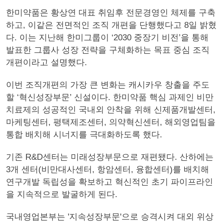
한미약품은 황상연 대표 취임후 전문경영인 체제를 구축
하고, 이같은 전면적인 조직 개편을 단행했다고 8일 밝혔
다. 이는 지난해 한미그룹이 ‘2030 중장기 비전’을 통해
발표한 그룹사 성장 전략을 구체화하는 목표 중심 조직
개편이라고 설명했다.
이번 조직개편의 가장 큰 변화는 캐시카우 창출을 주도
할 ‘혁신성장부문’ 신설이다. 한미약품 핵심 과제인 비만
치료제의 성공적인 국내외 안착을 위해 신제품개발센터,
마케팅센터, 평택제조센터, 의약혁신센터, 해외영업팀을
통합 배치해 시너지를 극대화하도록 했다.
기존 R&D센터는 미래성장부문으로 재편됐다. 산하에는
3개 센터(비만대사센터, 항암센터, 융합센터)를 배치해
연구개발 독립성을 확보하고 혁신적인 초기 파이프라인
을 지속적으로 발굴하게 된다.
국내영업본부는 '지속성장부문'으로 승격시켜 대외 위상