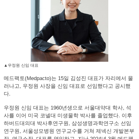
▲우정원 신임 대표
메드팩토(Medpacto)는 15일 김성진 대표가 자리에서 물
러나고, 우정원 사장을 신임 대표로 선임했다고 공시했
다.
우정원 신임 대표는 1960년생으로 서울대약대 학사, 석
사를 이어 미국 코넬대 미생물학 박사를 졸업했다. 이후
하버드대의대 박사후연구원, 삼성생명과학연구소 선임
연구원, 서울성모병원 연구교수를 거쳐 제넥신 개발본부
장, 연구소장, 대표를 역임하고, 지난 2024년 3월 메드팩