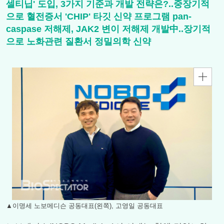
셀티닙' 도입, 3가지 기준과 개발 전략은?..중장기적
으로 혈전증서 'CHIP' 타깃 신약 프로그램 pan-
caspase 저해제, JAK2 변이 저해제 개발中..장기적
으로 노화관련 질환서 정밀의학 신약
▲이명세 노보메디슨 공동대표(왼쪽), 고영일 공동대표