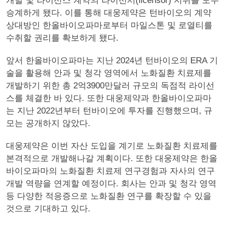
개발 및 라이선스 계약의 라이선서(licensor) 지위를 모두
승계하게 됐다. 이를 통해 대웅제약은 턴바이오의 계약
상대방인 한올바이오파마로부터 마일스톤 및 로열티를
수취할 권리를 확보하게 됐다.
앞서 한올바이오파마는 지난 2024년 턴바이오의 ERA 기
술을 활용해 안과 및 청각 영역에서 노화질환 치료제를
개발하기 위한 총 2억3900만달러 규모의 독점적 라이선
스를 체결한 바 있다. 또한 대웅제약과 한올바이오파마
는 지난 2022년부터 턴바이오에 투자를 진행했으며, 규
모는 공개하지 않았다.
대웅제약은 이번 자산 도입을 계기로 노화질환 치료제를
본격적으로 개발해나갈 계획이다. 또한 대웅제약은 한올
바이오파마의 노화질환 치료제 연구경험과 자사의 연구
개발 역량을 연계할 예정이다. 회사는 안과 및 청각 영역
등 다양한 적응증으로 노화질환 연구를 확장할 수 있을
것으로 기대하고 있다.