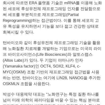
회사에 따르면 ERA 플랫폼 기술은 mRNA를 이용해 노화
된 세포에 후성유전체 재프로그래밍 인자를 전달함으로
써 세포를 부분적으로 재프로그래밍(Partial
Reprogramming)하는 접근법이다. 이를 통해 세포의 고
유 특성을 유지하면서 기능을 보다 젊고 건강한 상태로
회복시킬 수 있다.
턴바이오와 같이 후성유전체 재프로그래밍 기술을 활용
해 노화질환 치료제를 개발하는 기업으로는 미국의 라이
프 바이오사이언스(Life Biosciences)와 알토스랩스
(Altos Labs)가 있다. 두 기업이 야마나카 인자
(Yamanaka factor)인 OCT4, SOX2, KLF4, c-
MYC(OSKM) 조합 기반의 재프로그래밍 접근법을 사용
하는 반면, 턴바이오는 여기에 LIN28, NANOG을 추가한
OSKMLN 조합을 사용한다.
박성수 대웅제약 대표는 “노화연구는 특정 질환 하나를
넘어 미래 의학의 패러다임을 바꿀 수 있는 핵심 분야로