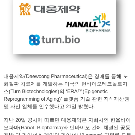
대웅제약(Daewoong Pharmaceutical)은 경매를 통해 노
화질환 치료제를 개발하는 미국의 턴바이오테크놀로지
스(Turn Biotechnologies)의 ‘ERA™(Epigenetic
Reprogramming of Aging)’ 플랫폼 기술 관련 지식재산권
및 자산 일체를 인수했다고 21일 밝혔다.
지난 20일 공시에 따르면 대웅제약은 자회사인 한올바이
오파마(HanAll Biopharma)와 턴바이오 간에 체결된 공동