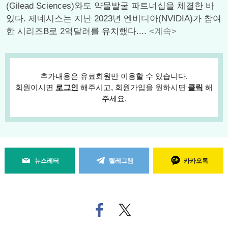
(Gilead Sciences)와도 약물발굴 파트너십을 체결한 바
있다. 제네시스는 지난 2023년 엔비디아(NVIDIA)가 참여
한 시리즈B로 2억달러를 유치했다....
<계속>
추가내용은 유료회원만 이용할 수 있습니다.
회원이시면
로그인
해주시고, 회원가입을 원하시면
클릭
해
주세요.
뉴스레터
텔레그램
카카오톡
페
트위
이
터로
스
기사