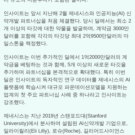
인사이트는 앞서 지난해 2월 제네시스와 인공지능(AI) 신
약개발 파트너십을 처음 체결했다. 당시 딜에서는 최소 2
개 이상의 타깃에 대한 약물을 발굴하며, 계약금 3000만
달러를 포함해 각각의 타깃당 최대 2억9500만달러의 마
일스톤을 책정했다.
인사이트는 이번 추가적인 딜에서 1억2000만달러의 계
약금을 베팅하는 것과 함께, 5개 이상의 새로운 타깃을
추가하며 파트너십을 본격적으로 확대했다. 특히 이번
딜은 인사이트의 독자적인 연구 데이터를 제네시스의 AI
플랫폼에 학습시켜 대규모 파운데이션모델을 지원하는
업계의 첫 주요 파트너십 사례 중 하나라고 인사이트는
강조했다.
제네시스는 지난 2019년 스탠포드대(Stanford
University)에서 분사하며 설립된 AI신약개발 기업으로,
일라이릴리(Eli Lilly), 로슈(Roche), 길리어드사이언스