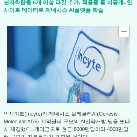
분자화합물 5개 이상 타깃 추가, 적응증 등 비공개..인
사이트 데이터로 제네시스 AI플랫폼 학습
인사이트(Incyte)가 제네시스 몰레큘러AI(Genesis
Molecular AI)와 10억달러 규모의 AI신약개발 딜을 또다
시 체결했다. 계약금으로 현금 8000만달러와 4000만달
러 규모의 지분투자가 포함된 딜이다.