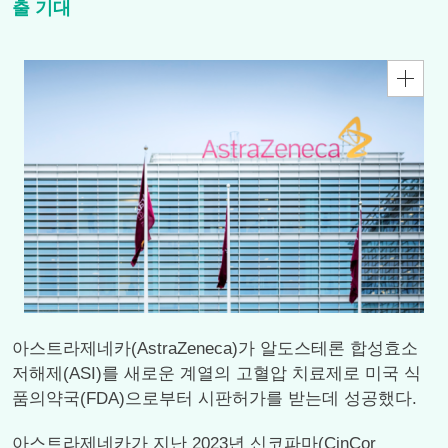
출 기대
아스트라제네카(AstraZeneca)가 알도스테론 합성효소
저해제(ASI)를 새로운 계열의 고혈압 치료제로 미국 식
품의약국(FDA)으로부터 시판허가를 받는데 성공했다.
아스트라제네카가 지난 2023년 신코파마(CinCor