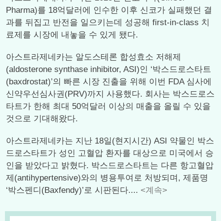
Pharma)를 18억달러에 인수한 이후 신코가 실패했던 결
과를 뒤집고 반전을 일으키는데 성공해 first-in-class 치
료제를 시장에 내놓을 수 있게 됐다.
아스트라제네카는 알도스테론 합성효소 저해제
(aldosterone synthase inhibitor, ASI)인 ‘박스드로스타트
(baxdrostat)’의 빠른 시장 진출을 위해 이번 FDA 심사에
신약우선심사권(PRV)까지 사용했다. 회사는 박스드로스
타트가 한해 최대 50억달러 이상의 매출을 올릴 수 있을
것으로 기대해왔다.
아스트라제네카는 지난 18일(현지시간) ASI 약물인 박스
드로스타트가 성인 고혈압 환자를 대상으로 미국에서 승
인을 받았다고 밝혔다. 박스드로스타트는 다른 항고혈압
제(antihypertensive)와의 병용투여로 처방되며, 제품명
‘박스펜디(Baxfendy)’로 시판된다....
<계속>