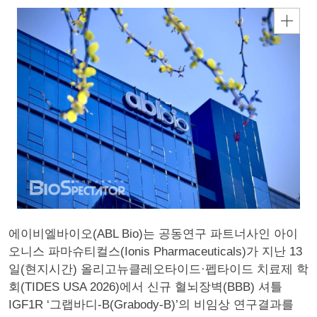
에이비엘바이오(ABL Bio)는 공동연구 파트너사인 아이
오니스 파마슈티컬스(Ionis Pharmaceuticals)가 지난 13
일(현지시간) 올리고뉴클레오타이드·펩타이드 치료제 학
회(TIDES USA 2026)에서 신규 혈뇌장벽(BBB) 셔틀
IGF1R ‘그랩바디-B(Grabody-B)’의 비임상 연구결과를