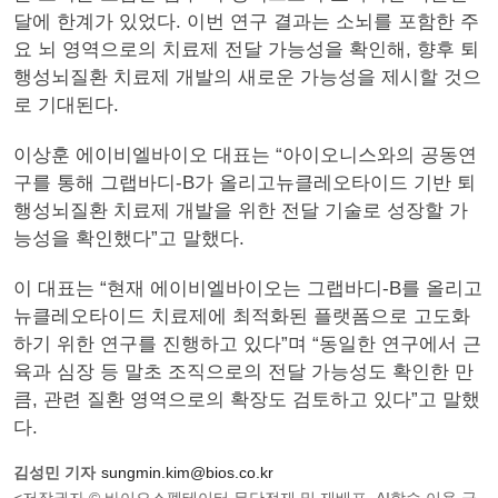
달에 한계가 있었다. 이번 연구 결과는 소뇌를 포함한 주
요 뇌 영역으로의 치료제 전달 가능성을 확인해, 향후 퇴
행성뇌질환 치료제 개발의 새로운 가능성을 제시할 것으
로 기대된다.
이상훈 에이비엘바이오 대표는 “아이오니스와의 공동연
구를 통해 그랩바디-B가 올리고뉴클레오타이드 기반 퇴
행성뇌질환 치료제 개발을 위한 전달 기술로 성장할 가
능성을 확인했다”고 말했다.
이 대표는 “현재 에이비엘바이오는 그랩바디-B를 올리고
뉴클레오타이드 치료제에 최적화된 플랫폼으로 고도화
하기 위한 연구를 진행하고 있다”며 “동일한 연구에서 근
육과 심장 등 말초 조직으로의 전달 가능성도 확인한 만
큼, 관련 질환 영역으로의 확장도 검토하고 있다”고 말했
다.
김성민 기자
sungmin.kim@bios.co.kr