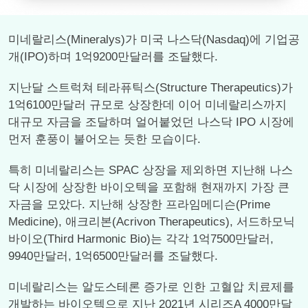
미네랄리스(Mineralys)가 미국 나스닥(Nasdaq)에 기업공
개(IPO)하며 1억9200만달러를 조달했다.
지난달 스트럭쳐 테라퓨틱스(Structure Therapeutics)가
1억6100만달러 규모로 상장한데 이어 미네랄리스까지
대규모 자금을 조달하며 얼어붙었던 나스닥 IPO 시장에
먼저 훈풍이 불어오는 듯한 모습이다.
특히 미네랄리스는 SPAC 상장을 제외하면 지난해 나스
닥 시장에 상장한 바이오텍을 포함해 현재까지 가장 큰
자금을 모았다. 지난해 상장한 프라임메디슨(Prime
Medicine), 애크리본(Acrivon Therapeutics), 서드하모닉
바이오(Third Harmonic Bio)는 각각 1억7500만달러,
9940만달러, 1억6500만달러를 조달했다.
미네랄리스는 알도스테론 증가로 인한 고혈압 치료제를
개발하는 바이오텍으로 지난 2021년 시리즈A 4000만달