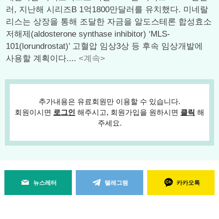
러, 지난해 시리즈B 1억1800만달러를 유치했다. 미네랄
리스는 상장을 통해 조달한 자금을 알도스테론 합성효소
저해제(aldosterone synthase inhibitor) ‘MLS-
101(lorundrostat)’ 고혈압 임상3상 등 후속 임상개발에
사용할 계획이다....
<계속>
추가내용은 유료회원만 이용할 수 있습니다.
회원이시면
로그인
해주시고, 회원가입을 원하시면
클릭
해
주세요.
뉴스레터
텔레그램
카카오톡