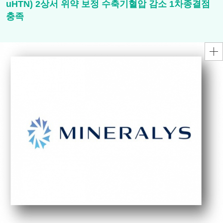
uHTN) 2상서 위약 보정 수축기혈압 감소 1차종결점
충족