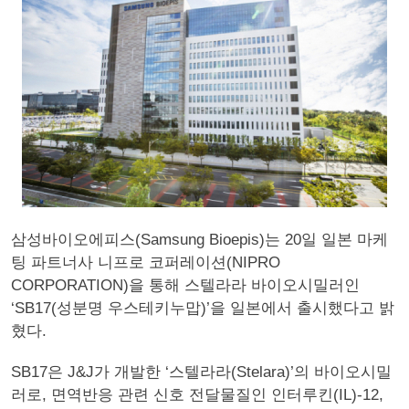
삼성바이오에피스(Samsung Bioepis)는 20일 일본 마케
팅 파트너사 니프로 코퍼레이션(NIPRO
CORPORATION)을 통해 스텔라라 바이오시밀러인
‘SB17(성분명 우스테키누맙)’을 일본에서 출시했다고 밝
혔다.
SB17은 J&J가 개발한 ‘스텔라라(Stelara)’의 바이오시밀
러로, 면역반응 관련 신호 전달물질인 인터루킨(IL)-12,