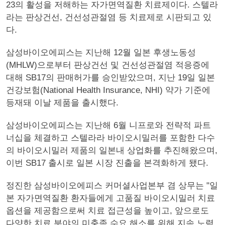
23의 활성을 저해하는 자가면역질환 치료제이다. 스텔라
라는 판상건선, 건선성관절염 등 치료제로 시판되고 있
다.
삼성바이오에피스는 지난해 12월 일본 후생노동성
(MHLW)으로부터 판상건선 및 건선성관절염 적응증에
대해 SB17의 판매허가를 승인받았으며, 지난 19일 일본
건강보험(National Health Insurance, NHI) 약가 기준에
등재돼 이날 제품을 출시했다.
삼성바이오에피스는 지난해 6월 니프로와 전략적 파트
너십을 체결하고 스텔라라 바이오시밀러를 포함한 다수
의 바이오시밀러 제품의 일본내 상업화를 추진해왔으며,
이번 SB17 출시로 일본 시장 진출을 본격화하게 됐다.
정진한 삼성바이오에피스 커머셜사업본부 겸 상무는 "일
본 자가면역질환 환자들에게 고품질 바이오시밀러 치료
옵션을 제공함으로써 치료 접근성을 높이고, 앞으로도
다양한 치료 분야의 미충족 수요 해소를 위해 지속 노력