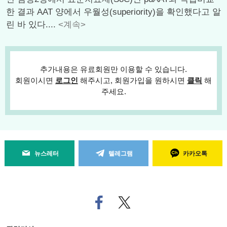
한 결과 AAT 양에서 우월성(superiority)을 확인했다고 알
린 바 있다....
<계속>
추가내용은 유료회원만 이용할 수 있습니다.
회원이시면
로그인
해주시고, 회원가입을 원하시면
클릭
해
주세요.
뉴스레터
텔레그램
카카오톡
페
트위
이
터로
스
기사