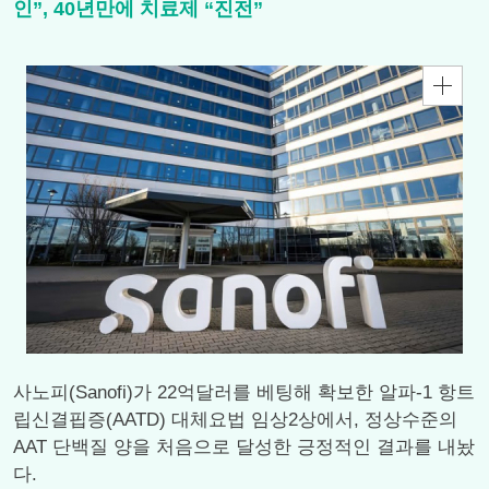
인”, 40년만에 치료제 “진전”
사노피(Sanofi)가 22억달러를 베팅해 확보한 알파-1 항트
립신결핍증(AATD) 대체요법 임상2상에서, 정상수준의
AAT 단백질 양을 처음으로 달성한 긍정적인 결과를 내놨
다.