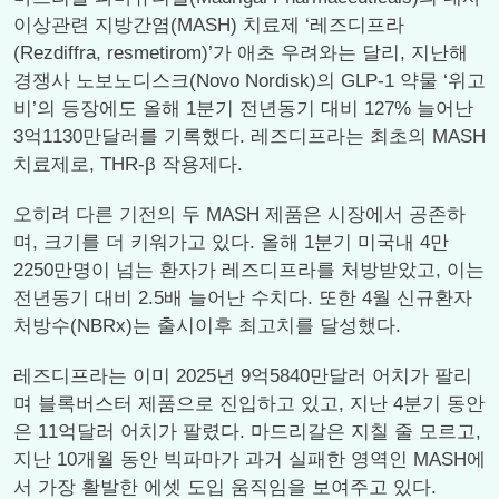
이상관련 지방간염(MASH) 치료제 ‘레즈디프라
(Rezdiffra, resmetirom)’가 애초 우려와는 달리, 지난해
경쟁사 노보노디스크(Novo Nordisk)의 GLP-1 약물 ‘위고
비’의 등장에도 올해 1분기 전년동기 대비 127% 늘어난
3억1130만달러를 기록했다. 레즈디프라는 최초의 MASH
치료제로, THR-β 작용제다.
오히려 다른 기전의 두 MASH 제품은 시장에서 공존하
며, 크기를 더 키워가고 있다. 올해 1분기 미국내 4만
2250만명이 넘는 환자가 레즈디프라를 처방받았고, 이는
전년동기 대비 2.5배 늘어난 수치다. 또한 4월 신규환자
처방수(NBRx)는 출시이후 최고치를 달성했다.
레즈디프라는 이미 2025년 9억5840만달러 어치가 팔리
며 블록버스터 제품으로 진입하고 있고, 지난 4분기 동안
은 11억달러 어치가 팔렸다. 마드리갈은 지칠 줄 모르고,
지난 10개월 동안 빅파마가 과거 실패한 영역인 MASH에
서 가장 활발한 에셋 도입 움직임을 보여주고 있다.