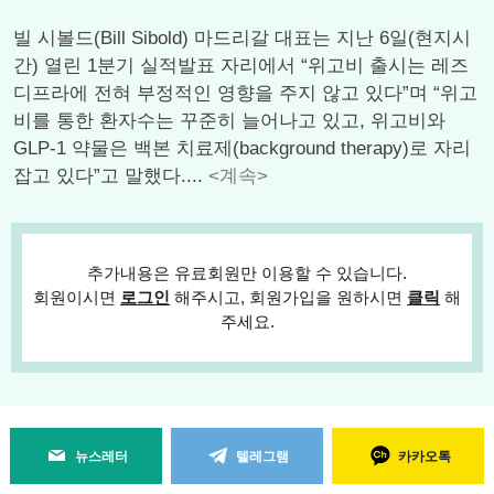
빌 시볼드(Bill Sibold) 마드리갈 대표는 지난 6일(현지시
간) 열린 1분기 실적발표 자리에서 “위고비 출시는 레즈
디프라에 전혀 부정적인 영향을 주지 않고 있다”며 “위고
비를 통한 환자수는 꾸준히 늘어나고 있고, 위고비와
GLP-1 약물은 백본 치료제(background therapy)로 자리
잡고 있다”고 말했다....
<계속>
추가내용은 유료회원만 이용할 수 있습니다.
회원이시면
로그인
해주시고, 회원가입을 원하시면
클릭
해
주세요.
뉴스레터
텔레그램
카카오톡