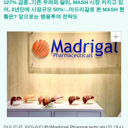
127% 급증..기존 우려와 달리, MASH 시장 커지고 있
어, 2년만에 시장규모 50%↑..마드리갈로 본 MASH 현
황은? 앞으로는 병용투여 전략도
마드리갈 파마슈티컬(Madrigal Pharmaceuticals)의 대사