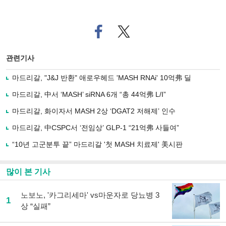
페
트위
이
터로
스
기사
북
공유
관련기사
으
하기
로
마드리갈, "J&J 반환" 애로우헤드 'MASH RNAi' 10억弗 딜
기
사
마드리갈, 中서 ‘MASH’ siRNA 6개 “총 44억弗 L/I”
공
유
마드리갈, 화이자서 MASH 2상 ‘DGAT2 저해제’ 인수
하
마드리갈, 中CSPC서 ‘전임상’ GLP-1 “21억弗 사들여”
기
“10년 고군분투 끝” 마드리갈 '첫 MASH 치료제' 美시판
많이 본 기사
노보노, '카그리세마' vs마운자로 당뇨병 3
1
상 “실패”