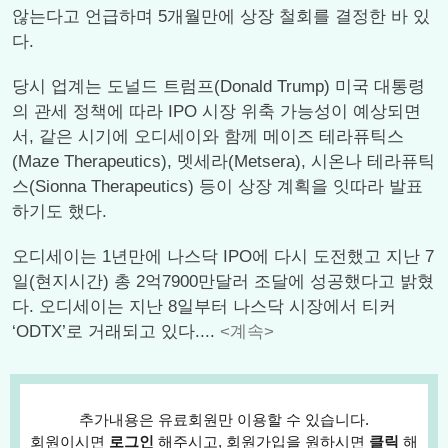
않는다고 언급하며 5개월만에 상장 철회를 결정한 바 있
다.
당시 업계는 도널드 트럼프(Donald Trump) 미국 대통령
의 관세 정책에 따라 IPO 시장 위축 가능성이 예상되면
서, 같은 시기에 오디세이와 함께 메이즈 테라퓨틱스
(Maze Therapeutics), 멧세라(Metsera), 시온나 테라퓨틱
스(Sionna Therapeutics) 등이 상장 계획을 잇따라 발표
하기도 했다.
오디세이는 1년만에 나스닥 IPO에 다시 도전했고 지난 7
일(현지시간) 총 2억7900만달러 조달에 성공했다고 밝혔
다. 오디세이는 지난 8일부터 나스닥 시장에서 티커
‘ODTX’로 거래되고 있다....
<계속>
추가내용은 유료회원만 이용할 수 있습니다.
회원이시면
로그인
해주시고, 회원가입을 원하시면
클릭
해