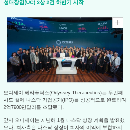
성대장염(UC) 2상 2건 하반기 시작
오디세이 테라퓨틱스(Odyssey Therapeutics)는 두번째
시도 끝에 나스닥 기업공개(IPO)를 성공적으로 완료하며
2억7900만달러를 조달했다.
앞서 오디세이는 지난해 1월 나스닥 상장 계획을 발표했
으나, 회사측은 나스닥 상장이 회사의 이익에 부합하지