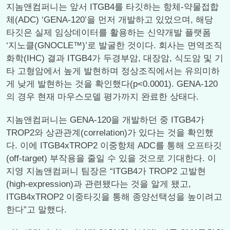
지놈앤컴퍼니는 앞서 ITGB4를 타깃하는 항체-약물접합
체(ADC) ‘GENA-120’을 먼저 개발하고 있었으며, 해당
타깃은 실제 임상데이터를 활용하는 신약개발 플랫폼
‘지노클(GNOCLE™)’로 발굴한 것이다. 회사는 면역조직
화학(IHC) 결과 ITGB4가 두경부암, 대장암, 식도암 및 기
타 고형암에서 높게 발현하며 정상조직에서는 유의미하
게 낮게 발현하는 것을 확인했다(p<0.0001). GENA-120
의 경우 현재 마우스모델 평가까지 완료한 상태다.
지놈앤컴퍼니는 GENA-120을 개발하던 중 ITGB4가
TROP2와 상관관계(correlation)가 있다는 것을 확인했
다. 이에 ITGB4xTROP2 이중항체 ADC를 통해 오프타깃
(off-target) 부작용을 줄일 수 있을 것으로 기대한다. 이
지영 지놈앤컴퍼니 팀장은 “ITGB4가 TROP2 고발현
(high-expression)과 관련됐다는 것을 알게 됐고,
ITGB4xTROP2 이중타깃을 통해 종양선택성을 높이려고
한다”고 말했다.