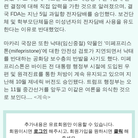
련 결정에 대해 직접 압력을 가한 것으로 알려졌으며, 결
국 FDA는 지난 5일 과일향 전자담배를 승인했다. 보건단
체 및 학부모단체들은 미성년자의 전자담배 사용을 유도
한다는 이유로 반대했었다.
마카리 국장은 또한 낙태(임신중절) 약물인 ‘미페프리스
톤(mifepristone)’에 대한 안전성 검토가 지연되면서 낙태
를 반대하는 공화당 보수층의 반발을 사기도 했다. 미페
프리스톤은 바이든 전 대통령 행정부 시절에 도입된 우
편 및 원격진료를 통한 처방이 계속 유지되고 있으며 지
난해 10월 제네릭 버전도 승인됐다. 트럼프 행정부는 오
는 11월 중간선거를 앞두고 이같은 여론을 의식한 것으
로 보인다....
<계속>
추가내용은 유료회원만 이용할 수 있습니다.
회원이시면
로그인
해주시고, 회원가입을 원하시면
클릭
해
주세요.