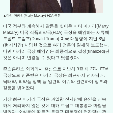
▲마티 마카리(Marty Makary) FDA 국장
미국 정부와 계속해서 갈등을 빚어온 마티 마카리(Marty
Makary) 미국 식품의약국(FDA) 국장을 해임하는 서류에
도널드 트럼프(Donald Trump) 미국 대통령이 지난 8일
(현지시간) 서명한 것으로 여러 언론이 일제히 보도했다.
다만 마카리 국장 해임건은 최종적으로 결정(finalized)된
것은 아니며 변경될 수 있다고 덧붙였다.
존스홉킨스 외과의사 출신으로 지난해 3월 제 27대 FDA
국장으로 인준받은 마카리 국장은 최근까지 전자담배,
낙태약, 의약품 정책 등 일련의 이슈와 관련하여 정부와
갈등을 빚어왔다.
가장 최근 마카리 국장은 과일향 전자담배 승인을 신속
하게 처리하지 않은 것에 대해 트럼프 대통령과 마찰을
빚었다. 소식통에 따르면 트럼프 대통령이 전자담배 관