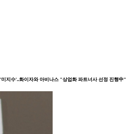
는 '미지수'..화이자와 아비나스 "상업화 파트너사 선정 진행中"