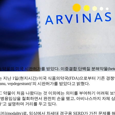
himera) 약물의 미국 시판허가를 받았다. 이중결합 단백질 분해약물(heterobif
 1일(현지시간) 미국 식품의약국(FDA)으로부터 기존 경쟁약물과 같은
, vepdegestrant)’의 시판허가를 받았다고 밝혔다.
C 약물이 처음 나왔다는 것 이외에는 의미를 부여하기 어려워 보인
 지난해 병용임상을 철회하면서 완전히 손을 뗐고, 아비나스까지 자체
‘고 설명하며 거리를 두고 있다.
odality)로, 임상에서 차세대 경구용 SERD가 가진 문제를 해