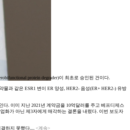
unctional protein degrader)이 최초로 승인된 건이다.
 ESR1 변이 ER 양성, HER2- 음성(ER+ HER2-) 유방
다. 이미 지난 2021년 계약금을 10억달러를 주고 베프디제스
 상업화가 아닌 제3자에게 매각하는 결론을 내렸다. 이번 보도자
결하지 못했다....
<계속>