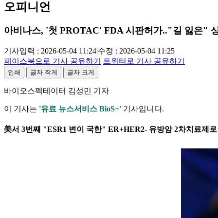
오피니언
아비나스, '첫 PROTAC' FDA 시판허가.."길 잃은"
기사입력 : 2026-05-04 11:24
|
수정 : 2026-05-04 11:25
페이스북으로 기사 공유하기
트위터로 기사 공유하기
인쇄
글자 작게
글자 크게
바이오스펙테이터 김성민 기자
이 기사는
'유료 뉴스서비스 BioS+'
기사입니다.
美서 3번째 "ESR1 변이 국한" ER+HER2- 유방암 2차치료