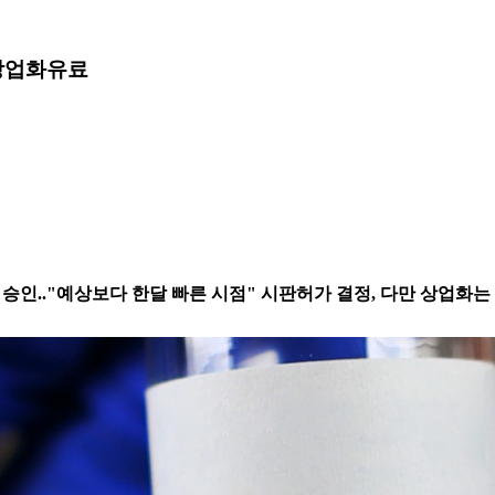
 상업화
유료
제로 승인.."예상보다 한달 빠른 시점" 시판허가 결정, 다만 상업화