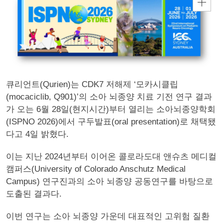
큐리언트(Qurien)는 CDK7 저해제 ‘모카시클립
(mocaciclib, Q901)’의 소아 뇌종양 치료 기전 연구 결과
가 오는 6월 28일(현지시간)부터 열리는 소아뇌종양학회
(ISPNO 2026)에서 구두발표(oral presentation)로 채택됐
다고 4일 밝혔다.
이는 지난 2024년부터 이어온 콜로라도대 앤슈츠 메디컬
캠퍼스(University of Colorado Anschutz Medical
Campus) 연구진과의 소아 뇌종양 공동연구를 바탕으로
도출된 결과다.
이번 연구는 소아 뇌종양 가운데 대표적인 고위험 질환