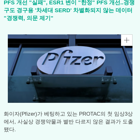
PFS 개선 "실패", ESR1 변이 "한정" PFS 개선..경쟁
구도 경구용 '차세대 SERD' 차별화되지 않는 데이터
"경쟁력, 의문 제기"
화이자(Pfizer)가 베팅하고 있는 PROTAC의 첫 임상3상
에서, 사실상 경쟁약물과 별반 다르지 않은 결과가 도출
됐다.