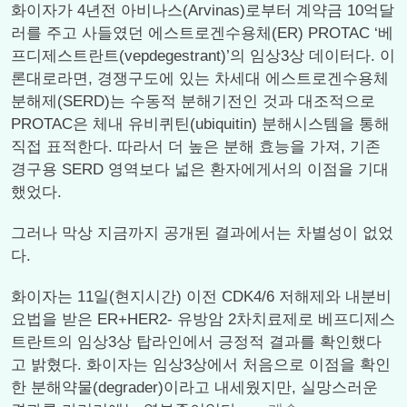
화이자가 4년전 아비나스(Arvinas)로부터 계약금 10억달
러를 주고 사들였던 에스트로겐수용체(ER) PROTAC ‘베
프디제스트란트(vepdegestrant)’의 임상3상 데이터다. 이
론대로라면, 경쟁구도에 있는 차세대 에스트로겐수용체
분해제(SERD)는 수동적 분해기전인 것과 대조적으로
PROTAC은 체내 유비퀴틴(ubiquitin) 분해시스템을 통해
직접 표적한다. 따라서 더 높은 분해 효능을 가져, 기존
경구용 SERD 영역보다 넓은 환자에게서의 이점을 기대
했었다.
그러나 막상 지금까지 공개된 결과에서는 차별성이 없었
다.
화이자는 11일(현지시간) 이전 CDK4/6 저해제와 내분비
요법을 받은 ER+HER2- 유방암 2차치료제로 베프디제스
트란트의 임상3상 탑라인에서 긍정적 결과를 확인했다
고 밝혔다. 화이자는 임상3상에서 처음으로 이점을 확인
한 분해약물(degrader)이라고 내세웠지만, 실망스러운