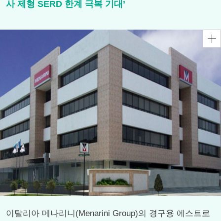
사 제형 SERD 한계 극복 기대’
이탈리아 메나리니(Menarini Group)의 경구용 에스트로