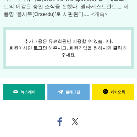
트의 이같은 승인 소식을 전했다. 엘라세스트란트는 제
품명 ‘올서두(Orserdu)’로 시판된다....
<계속>
추가내용은 유료회원만 이용할 수 있습니다.
회원이시면
로그인
해주시고, 회원가입을 원하시면
클릭
해
주세요.
뉴스레터
텔레그램
카카오톡
페
트위
이
터로
스
기사
북
공유