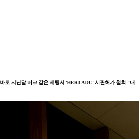
.바로 지난달 머크 같은 세팅서 'HER3 ADC' 시판허가 철회 "대