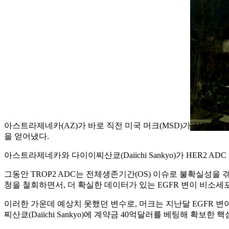
아스트라제네카(AZ)가 바로 직전 미국 머크(MSD)가 실패한 EGFR 변이 
을 얻어냈다.
아스트라제네카와 다이이찌산쿄(Daiichi Sankyo)가 HER2 
그동안 TROP2 ADC는 전체생존기간(OS) 이슈로 불확실성
청을 철회하면서, 더 확실한 데이터가 있는 EGFR 변이 비소
이러한 가운데 예상치 못했던 변수로, 머크는 지난달 EGFR 변이 비소
찌산쿄(Daiichi Sankyo)에 계약금 40억달러를 베팅해 확