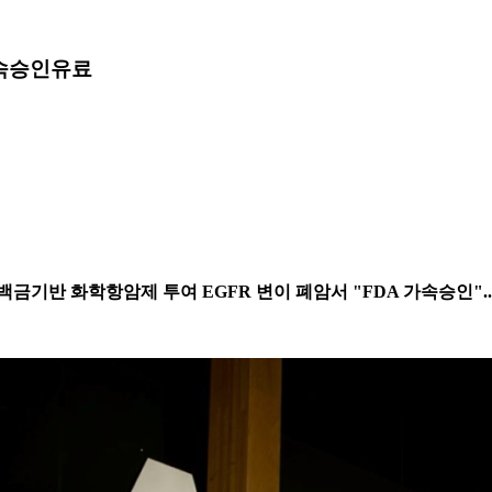
가속승인
유료
 및 백금기반 화학항암제 투여 EGFR 변이 폐암서 "FDA 가속승인".