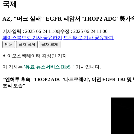
국제
AZ, "머크 실패" EGFR 폐암서 'TROP2 ADC' 美
기사입력 : 2025-06-24 11:06
|
수정 : 2025-06-24 11:06
페이스북으로 기사 공유하기
트위터로 기사 공유하기
인쇄
글자 작게
글자 크게
바이오스펙테이터 김성민 기자
이 기사는
'유료 뉴스서비스 BioS+'
기사입니다.
"엔허투 후속" TROP2 ADC '다트로웨이', 이전 EGFR TKI
조적 모습"