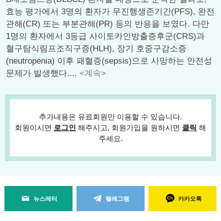
효능 평가에서 3명의 환자가 무진행생존기간(PFS), 완전
관해(CR) 또는 부분관해(PR) 등의 반응을 보였다. 다만
1명의 환자에서 3등급 사이토카인방출증후군(CRS)과
혈구탐식림프조직구증(HLH), 장기 호중구감소증
(neutropenia) 이후 패혈증(sepsis)으로 사망하는 안전성
문제가 발생했다....
<계속>
추가내용은 유료회원만 이용할 수 있습니다.
회원이시면
로그인
해주시고, 회원가입을 원하시면
클릭
해
주세요.
뉴스레터
텔레그램
카카오톡