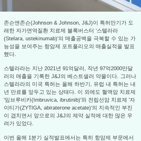
존슨앤존슨(Johnson & Johnson, J&J)이 특허만기가 도
래한 자가면역질환 치료제 블록버스터 '스텔라라
(Stelara, ustekinumab)'의 매출공백을 극복할 수 있는 가
능성을 보여주는 항암제 포트폴리오의 매출실적을 발표
했다.
스텔라라는 지난 2021년 91억달러, 작년 97억2000만달
러의 매출을 기록한 J&J의 베스트셀러 약물이다. 그러나
스텔라라의 미국 특허는 올해 하반기, 유럽 내 특허는 내
년 만료를 앞두고 있는 상태다. 이 외에도 혈액암 치료제
'임브루비카(Imbruvica, ibrutinib)'와 전립선암 치료제 '자
이티가(ZYTIGA, abiraterone acetate)'의 지속적인 부진
이 겹치면서 앞으로의 J&J의 제약 실적에 대한 많은 우
려가 있었다.
이번 올해 1분기 실적발표에서는 특히 항암제 부문에서