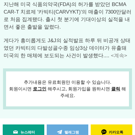
지난해 미국 식품의약국(FDA)의 허가를 받았던 BCMA
CAR-T 치료제 '카빅티(CARVYKT)'의 매출이 7300만달러
로 처음 집계됐다. 출시 첫 분기에 기대이상의 실적을 내
면서 좋은 출발을 알렸다.
게다가 흥미롭게도 J&J의 실적발표 하루 뒤 비공개 상태
였던 카빅티의 다발성골수종 임상3상 데이터가 유출돼
미국의 한 매체에 보도되는 사건이 발생했다....
<계속>
추가내용은 유료회원만 이용할 수 있습니다.
회원이시면
로그인
해주시고, 회원가입을 원하시면
클릭
해
주세요.
뉴스레터
텔레그램
카카오톡