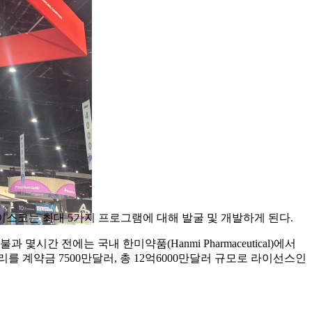
맺었다. 하이스코는 최대 5가지 프로그램에 대해 발굴 및 개발하게 된다.
전에는 국내 한미약품(Hanmi Pharmaceutical)에서
상업화 권리를 계약금 7500만달러, 총 12억6000만달러 규모로 라이선스인