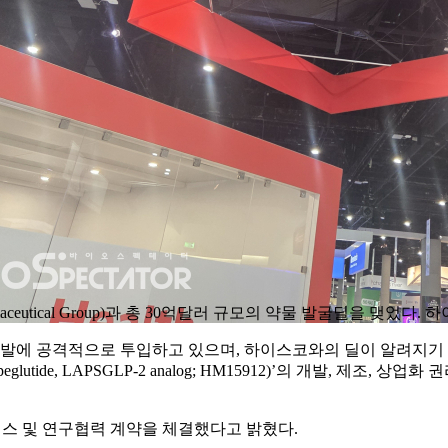
armaceutical Group)과 총 30억달러 규모의 약물 발굴딜을 
격적으로 투입하고 있으며, 하이스코와의 딜이 알려지기 불과 몇시간 
utide, LAPSGLP-2 analog; HM15912)’의 개발, 제조, 
선스 및 연구협력 계약을 체결했다고 밝혔다.