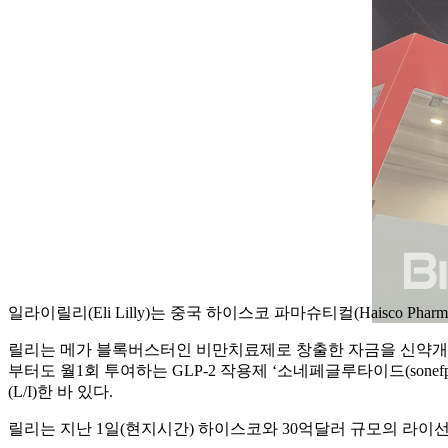
일라이릴리(Eli Lilly)는 중국 하이스코 파마슈티컬(Haisco Ph
릴리는 메가 블록버스터인 비만치료제로 창출한 자금을 신약개발에 공
부터도 월1회 투여하는 GLP-2 작용제 ‘소네페글루타이드(sonefpegl
(L/I)한 바 있다.
릴리는 지난 1일(현지시간) 하이스코와 30억달러 규모의 라이