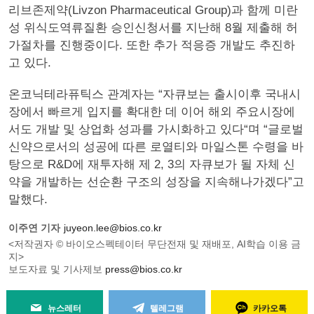
리브존제약(Livzon Pharmaceutical Group)과 함께 미란
성 위식도역류질환 승인신청서를 지난해 8월 제출해 허
가절차를 진행중이다. 또한 추가 적응증 개발도 추진하
고 있다.
온코닉테라퓨틱스 관계자는 “자큐보는 출시이후 국내시
장에서 빠르게 입지를 확대한 데 이어 해외 주요시장에
서도 개발 및 상업화 성과를 가시화하고 있다“며 “글로벌
신약으로서의 성공에 따른 로열티와 마일스톤 수령을 바
탕으로 R&D에 재투자해 제 2, 3의 자큐보가 될 자체 신
약을 개발하는 선순환 구조의 성장을 지속해나가겠다”고
말했다.
이주연 기자
juyeon.lee@bios.co.kr
<저작권자 © 바이오스펙테이터 무단전재 및 재배포, AI학습 이용 금
지>
보도자료 및 기사제보
press@bios.co.kr
뉴스레터
텔레그램
카카오톡