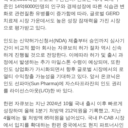
준인 14억6000만명의 인구와 경제성장에 따른 식습관 변
화로 관련질환 유병률이 증가함에 따라, 글로벌 GERD
치료제 시장 가운데서도 높은 성장 잠재력을 가진 시장
으로 평가받고 있다.
인도는 신약허가신청서(NDA) 제출부터 승인까지 심사기
간이 비교적 짧아 회사는 자큐보의 허가 절차 역시 신속
하게 진행될 것으로 전망한다. 이에따라 허가 및 출시 과
정에서 발생하는 추가 마일스톤 수령이 예상되며, 또한
인도 상업화가 가시화되면서 향후 글로벌 시장에서의 로
열티 수익창출 가능성을 기대하고 있다. 앞서 온코닉은
인도 선파마(Sun Pharma)에 자스타프라잔의 인도 권리
를 라이선스아웃(L/O)한 바 있다.
한편 자큐보는 지난 2024년 10월 국내 출시 이후 빠르게
성장하며 올해 1분기 처방액 212억원을 기록했고, 지난
4월에는 월 처방액 85억원을 넘어섰다. 국내 P-CAB 시장
에서 입지를 확대하는 한편 중국에서도 현지 파트너사인